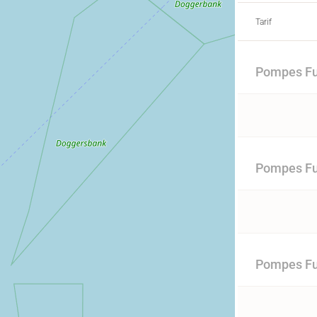
Tarif
Pompes Fu
Pompes Fu
Pompes Fun