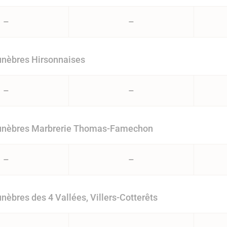
–
–
nèbres Hirsonnaises
–
–
nèbres Marbrerie Thomas-Famechon
–
–
èbres des 4 Vallées, Villers-Cotterêts