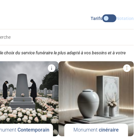
Tarifs
Notation
herche
le choix du service funéraire le plus adapté à vos besoins et à votre
nument
Contemporain
Monument
cinéraire