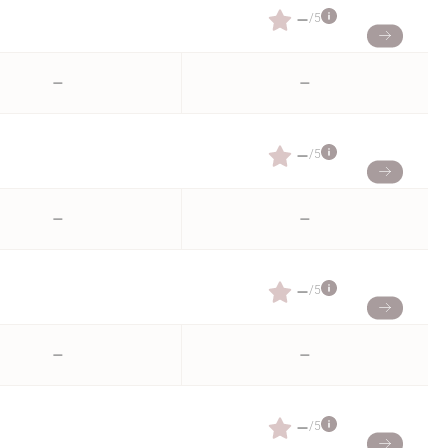
–
/5
–
–
–
/5
–
–
–
/5
–
–
–
/5