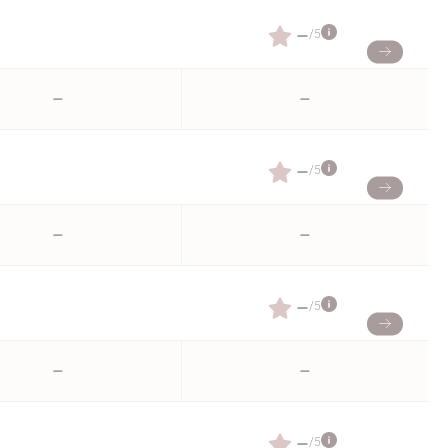
–
/5
–
–
–
/5
–
–
–
/5
–
–
–
/5