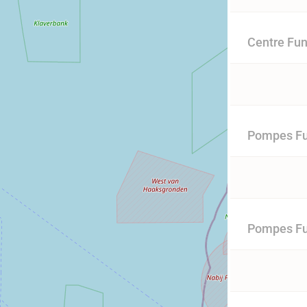
Centre Fun
Pompes Fun
Pompes Fu