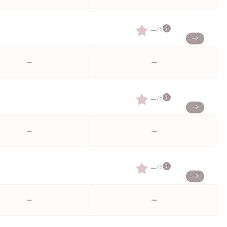
–
/5
–
–
–
/5
–
–
–
/5
–
–