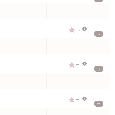
–
–
–
/5
–
–
–
/5
–
–
–
/5