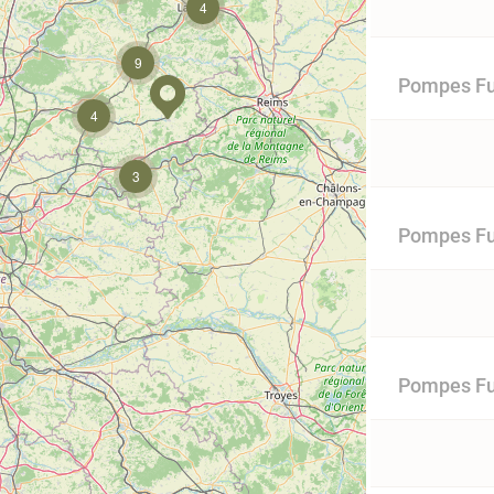
4
9
Pompes Fun
4
3
Pompes Fu
Pompes Fun