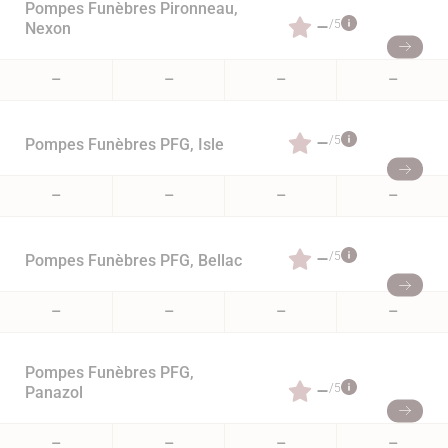
Pompes Funèbres Pironneau,
–
/5
Nexon
–
–
–
–
–
/5
Pompes Funèbres PFG, Isle
–
–
–
–
–
/5
Pompes Funèbres PFG, Bellac
–
–
–
–
Pompes Funèbres PFG,
–
/5
Panazol
–
–
–
–