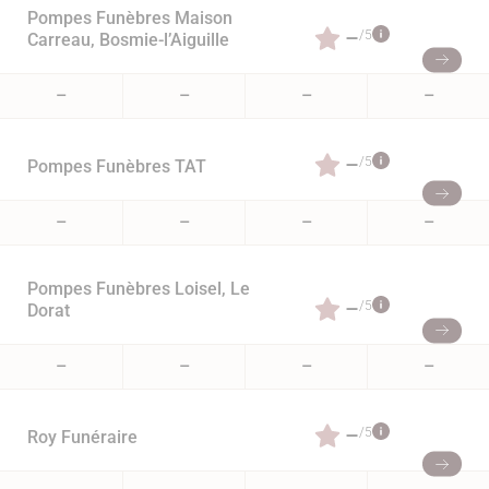
Pompes Funèbres Maison
–
/5
Carreau, Bosmie-l’Aiguille
–
–
–
–
–
/5
Pompes Funèbres TAT
–
–
–
–
Pompes Funèbres Loisel, Le
–
/5
Dorat
–
–
–
–
–
/5
Roy Funéraire