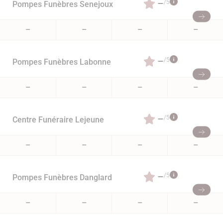
–
/5
Pompes Funèbres Senejoux
–
–
–
–
–
/5
Pompes Funèbres Labonne
–
–
–
–
–
/5
Centre Funéraire Lejeune
–
–
–
–
–
/5
Pompes Funèbres Danglard
–
–
–
–