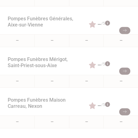
Pompes Funèbres Générales,
–
/5
Aixe-sur-Vienne
–
–
–
–
Pompes Funèbres Mérigot,
–
/5
Saint-Priest-sous-Aixe
–
–
–
–
Pompes Funèbres Maison
–
/5
Carreau, Nexon
–
–
–
–