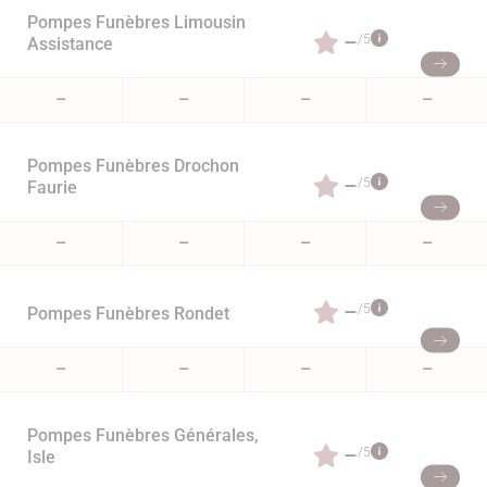
Pompes Funèbres Limousin
–
/5
Assistance
–
–
–
–
Pompes Funèbres Drochon
–
/5
Faurie
–
–
–
–
–
/5
Pompes Funèbres Rondet
–
–
–
–
Pompes Funèbres Générales,
–
/5
Isle