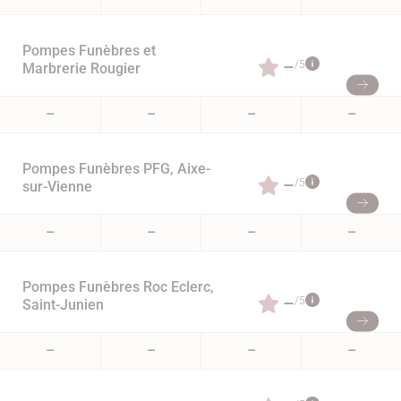
Pompes Funèbres et
–
/5
Marbrerie Rougier
–
–
–
–
Pompes Funèbres PFG, Aixe-
–
/5
sur-Vienne
–
–
–
–
Pompes Funèbres Roc Eclerc,
–
/5
Saint-Junien
–
–
–
–