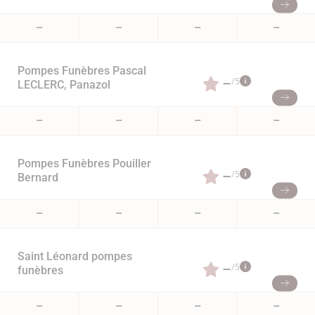
–
–
–
–
Pompes Funèbres Pascal
–
/5
LECLERC, Panazol
–
–
–
–
Pompes Funèbres Pouiller
–
/5
Bernard
–
–
–
–
Saint Léonard pompes
–
/5
funèbres
–
–
–
–