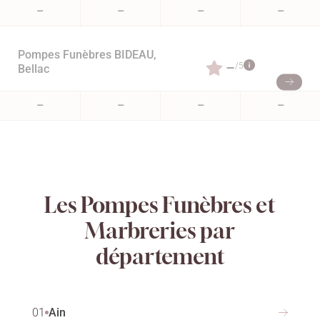
–
–
–
–
Pompes Funèbres BIDEAU,
–
/5
Bellac
–
–
–
–
Les Pompes Funèbres et
Marbreries par
département
01
Ain