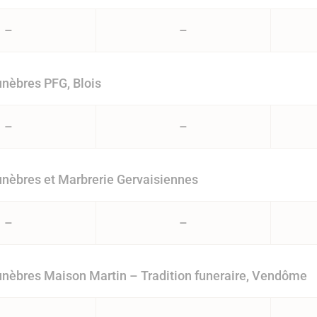
–
–
nèbres PFG, Blois
–
–
nèbres et Marbrerie Gervaisiennes
–
–
èbres Maison Martin – Tradition funeraire, Vendôme