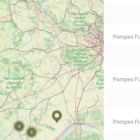
Pompes Fu
Pompes Fu
Pompes Fun
3
5