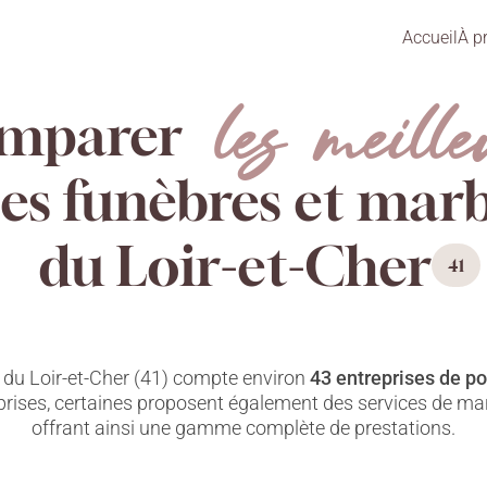
Accueil
À p
les meille
mparer
s funèbres et marb
du Loir-et-Cher
41
du Loir-et-Cher (41) compte environ
43 entreprises de 
prises, certaines proposent également des services de marb
offrant ainsi une gamme complète de prestations.