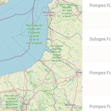
Pompes Fu
Sologne Fu
Pompes Fun
Pompes Fu