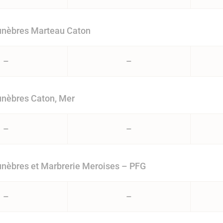
nèbres Marteau Caton
–
–
nèbres Caton, Mer
–
–
nèbres et Marbrerie Meroises – PFG
–
–