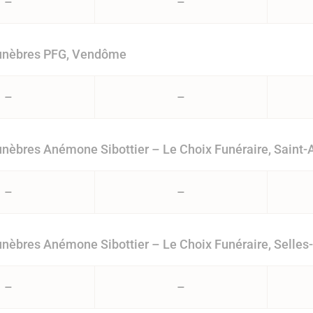
–
–
nèbres PFG, Vendôme
–
–
èbres Anémone Sibottier – Le Choix Funéraire, Saint-
–
–
èbres Anémone Sibottier – Le Choix Funéraire, Selles
–
–