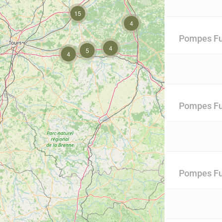
15
4
Pompes Fu
4
5
4
Pompes Fun
Pompes Fun