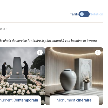
Tarifs
Notation
herche
le choix du service funéraire le plus adapté à vos besoins et à votre
nument
Contemporain
Monument
cinéraire