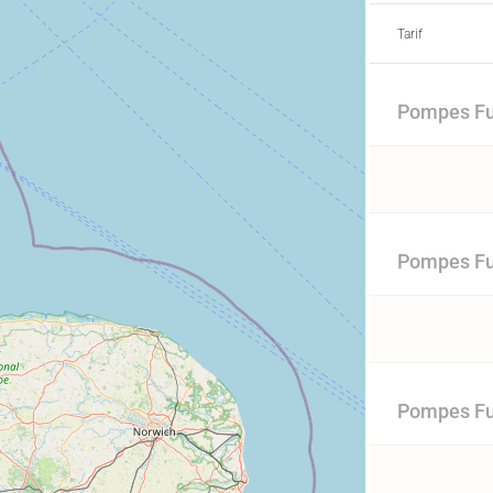
Tarif
Pompes Fun
Pompes Fu
Pompes Fu