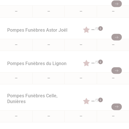
–
–
–
–
–
/5
Pompes Funèbres Astor Joël
–
–
–
–
–
/5
Pompes Funèbres du Lignon
–
–
–
–
Pompes Funèbres Celle,
–
/5
Dunières
–
–
–
–