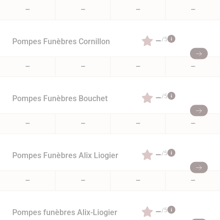
–
–
–
–
–
/5
Pompes Funèbres Cornillon
–
–
–
–
–
/5
Pompes Funèbres Bouchet
–
–
–
–
–
/5
Pompes Funèbres Alix Liogier
–
–
–
–
–
/5
Pompes funèbres Alix-Liogier