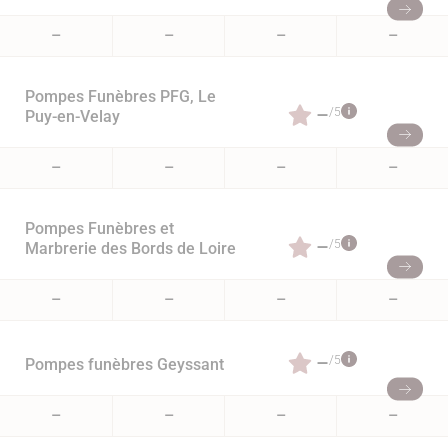
–
–
–
–
Pompes Funèbres PFG, Le
–
/5
Puy-en-Velay
–
–
–
–
Pompes Funèbres et
–
/5
Marbrerie des Bords de Loire
–
–
–
–
–
/5
Pompes funèbres Geyssant
–
–
–
–