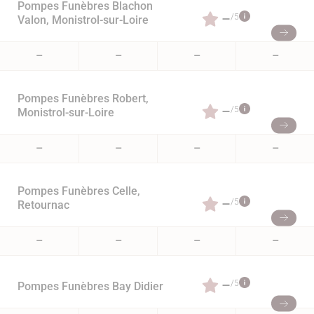
Pompes Funèbres Blachon
–
/5
Valon, Monistrol-sur-Loire
–
–
–
–
Pompes Funèbres Robert,
–
/5
Monistrol-sur-Loire
–
–
–
–
Pompes Funèbres Celle,
–
/5
Retournac
–
–
–
–
–
/5
Pompes Funèbres Bay Didier