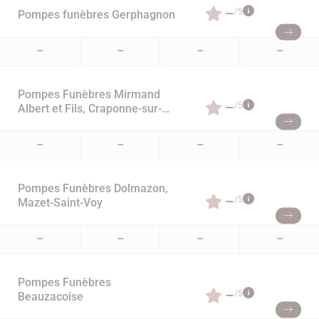
–
/5
Pompes funèbres Gerphagnon
–
–
–
–
Pompes Funèbres Mirmand
–
/5
Albert et Fils, Craponne-sur-
Arzon
–
–
–
–
Pompes Funèbres Dolmazon,
–
/5
Mazet-Saint-Voy
–
–
–
–
Pompes Funèbres
–
/5
Beauzacoise