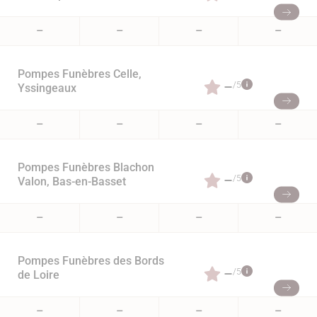
–
–
–
–
Pompes Funèbres Celle,
–
/5
Yssingeaux
–
–
–
–
Pompes Funèbres Blachon
–
/5
Valon, Bas-en-Basset
–
–
–
–
Pompes Funèbres des Bords
–
/5
de Loire
–
–
–
–