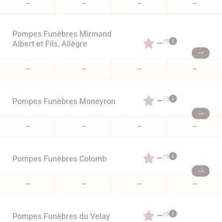
–
–
–
–
Pompes Funèbres Mirmand
–
/5
Albert et Fils, Allègre
–
–
–
–
–
/5
Pompes Funèbres Moneyron
–
–
–
–
–
/5
Pompes Funèbres Colomb
–
–
–
–
–
/5
Pompes Funèbres du Velay