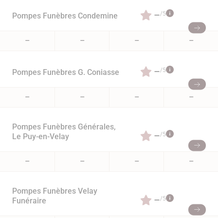
–
/5
Pompes Funèbres Condemine
–
–
–
–
–
/5
Pompes Funèbres G. Coniasse
–
–
–
–
Pompes Funèbres Générales,
–
/5
Le Puy-en-Velay
–
–
–
–
Pompes Funèbres Velay
–
/5
Funéraire