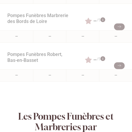
Pompes Funèbres Marbrerie
–
/5
des Bords de Loire
–
–
–
–
Pompes Funèbres Robert,
–
/5
Bas-en-Basset
–
–
–
–
Les Pompes Funèbres et
Marbreries par