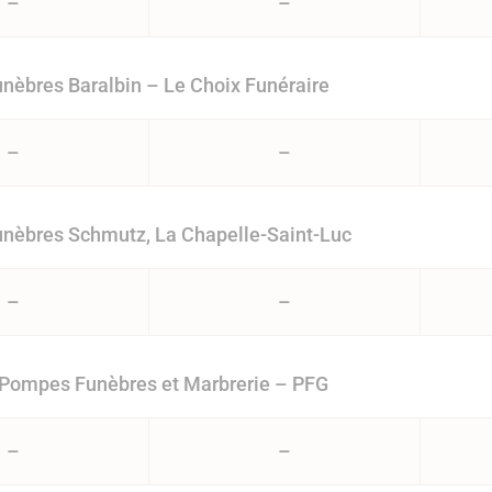
–
–
èbres Baralbin – Le Choix Funéraire
–
–
nèbres Schmutz, La Chapelle-Saint-Luc
–
–
 Pompes Funèbres et Marbrerie – PFG
–
–