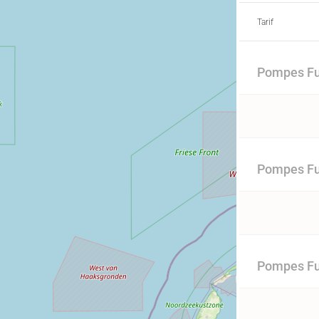
Tarif
Pompes Fu
Pompes Fun
Pompes Fu