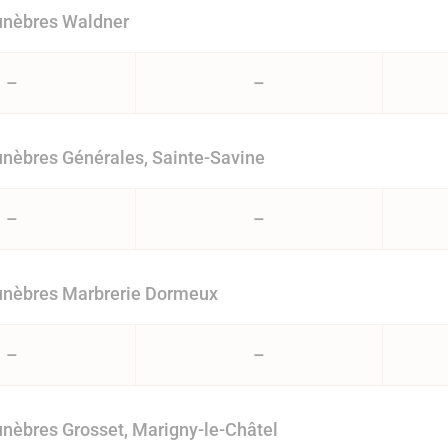
nèbres Waldner
–
–
nèbres Générales, Sainte-Savine
–
–
nèbres Marbrerie Dormeux
–
–
èbres Grosset, Marigny-le-Châtel