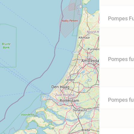
Pompes Fu
Pompes fun
Pompes fun