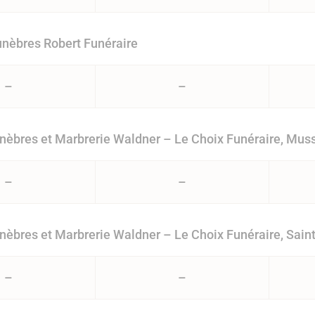
nèbres Robert Funéraire
–
–
èbres et Marbrerie Waldner – Le Choix Funéraire, Mus
–
–
èbres et Marbrerie Waldner – Le Choix Funéraire, Sain
–
–