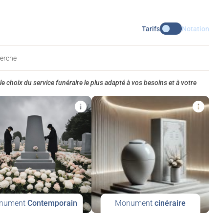
Tarifs
Notation
herche
le choix du service funéraire le plus adapté à vos besoins et à votre
nument
Contemporain
Monument
cinéraire