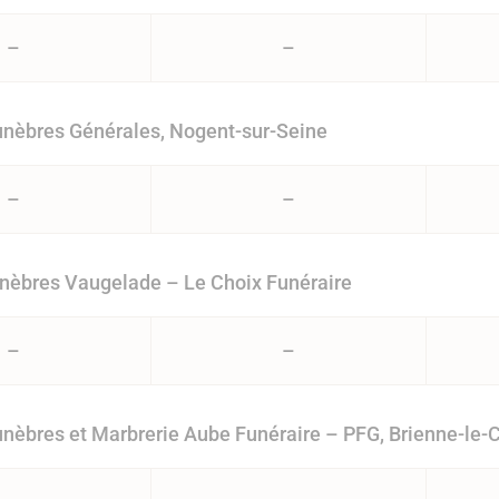
–
–
nèbres Générales, Nogent-sur-Seine
–
–
nèbres Vaugelade – Le Choix Funéraire
–
–
èbres et Marbrerie Aube Funéraire – PFG, Brienne-le-