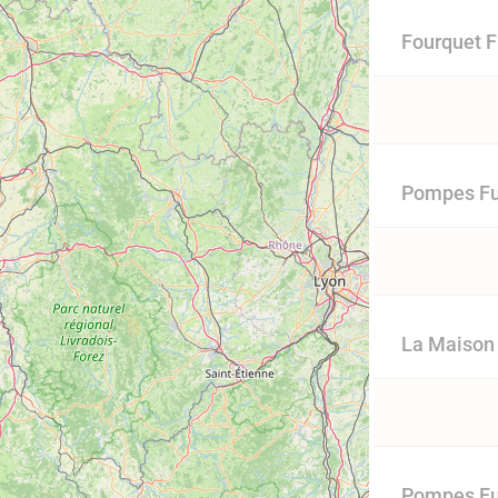
Fourquet F
Pompes Fu
La Maison 
Pompes Fu