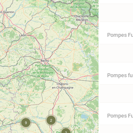
Pompes Fu
Pompes fu
Pompes Fun
2
9
2