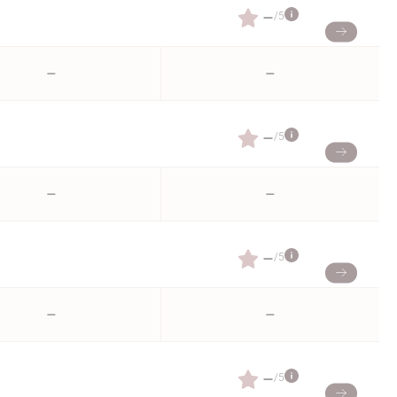
–
/5
–
–
–
/5
–
–
–
/5
–
–
–
/5