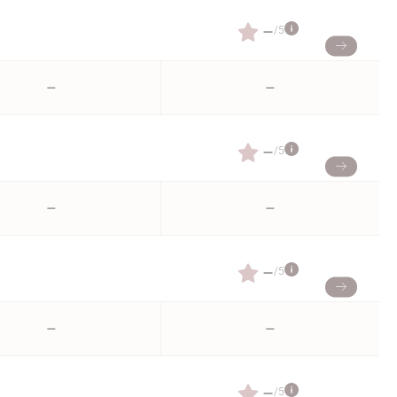
–
/5
–
–
–
/5
–
–
–
/5
–
–
–
/5