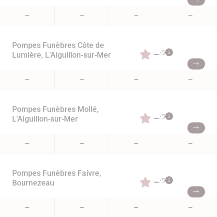
–
–
–
–
Pompes Funèbres Côte de
–
/5
Lumière, L’Aiguillon-sur-Mer
–
–
–
–
Pompes Funèbres Mollé,
–
/5
L’Aiguillon-sur-Mer
–
–
–
–
Pompes Funèbres Faivre,
–
/5
Bournezeau
–
–
–
–