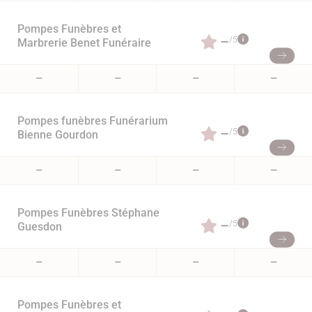
Pompes Funèbres et
–
/5
Marbrerie Benet Funéraire
–
–
–
–
Pompes funèbres Funérarium
–
/5
Bienne Gourdon
–
–
–
–
Pompes Funèbres Stéphane
–
/5
Guesdon
–
–
–
–
Pompes Funèbres et