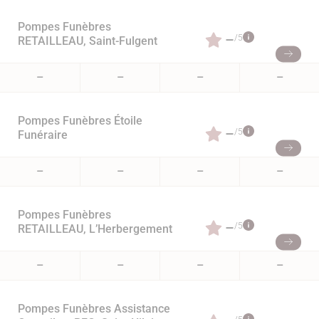
Pompes Funèbres
–
/5
RETAILLEAU, Saint-Fulgent
–
–
–
–
Pompes Funèbres Étoile
–
/5
Funéraire
–
–
–
–
Pompes Funèbres
–
/5
RETAILLEAU, L’Herbergement
–
–
–
–
Pompes Funèbres Assistance