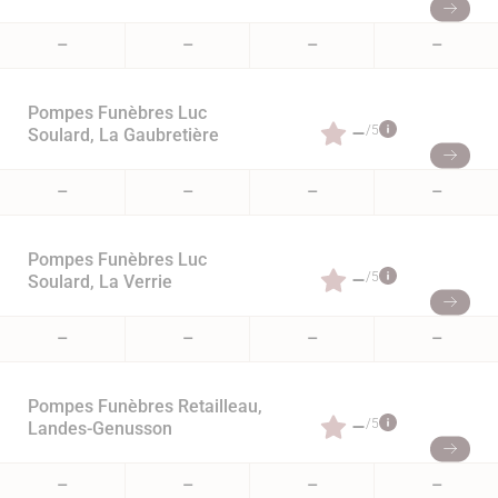
–
–
–
–
Pompes Funèbres Luc
–
/5
Soulard, La Gaubretière
–
–
–
–
Pompes Funèbres Luc
–
/5
Soulard, La Verrie
–
–
–
–
Pompes Funèbres Retailleau,
–
/5
Landes-Genusson
–
–
–
–