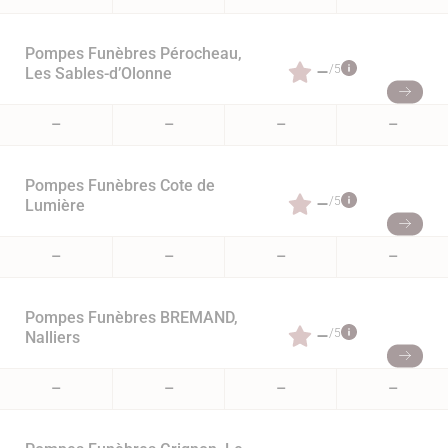
Pompes Funèbres Pérocheau,
–
/5
Les Sables-d’Olonne
–
–
–
–
Pompes Funèbres Cote de
–
/5
Lumière
–
–
–
–
Pompes Funèbres BREMAND,
–
/5
Nalliers
–
–
–
–