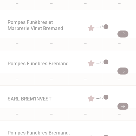
–
–
–
–
Pompes Funèbres et
–
/5
Marbrerie Vinet Bremand
–
–
–
–
–
/5
Pompes Funèbres Brémand
–
–
–
–
–
/5
SARL BREM’INVEST
–
–
–
–
Pompes Funèbres Bremand,