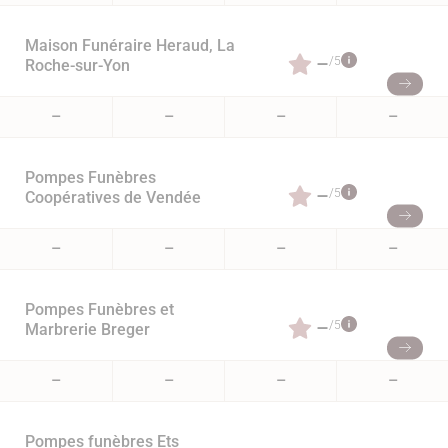
Maison Funéraire Heraud, La
–
/5
Roche-sur-Yon
–
–
–
–
Pompes Funèbres
–
/5
Coopératives de Vendée
–
–
–
–
Pompes Funèbres et
–
/5
Marbrerie Breger
–
–
–
–
Pompes funèbres Ets