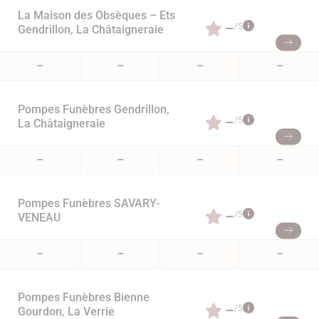
La Maison des Obsèques – Ets
–
/5
Gendrillon, La Châtaigneraie
–
–
–
–
Pompes Funèbres Gendrillon,
–
/5
La Châtaigneraie
–
–
–
–
Pompes Funèbres SAVARY-
–
/5
VENEAU
–
–
–
–
Pompes Funèbres Bienne
–
/5
Gourdon, La Verrie