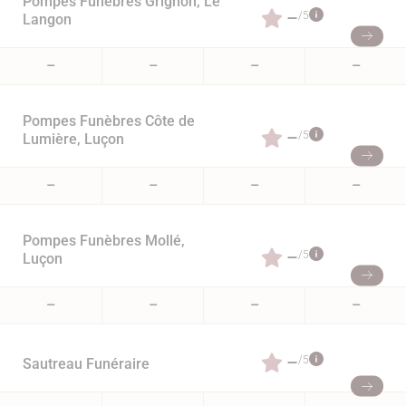
Pompes Funèbres Grignon, Le
–
/5
Langon
–
–
–
–
Pompes Funèbres Côte de
–
/5
Lumière, Luçon
–
–
–
–
Pompes Funèbres Mollé,
–
/5
Luçon
–
–
–
–
–
/5
Sautreau Funéraire