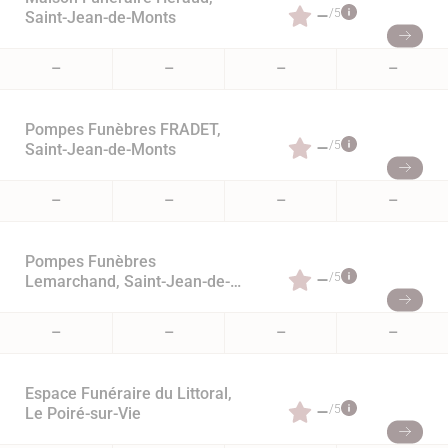
–
/5
Saint-Jean-de-Monts
–
–
–
–
Pompes Funèbres FRADET,
–
/5
Saint-Jean-de-Monts
–
–
–
–
Pompes Funèbres
–
/5
Lemarchand, Saint-Jean-de-
Monts
–
–
–
–
Espace Funéraire du Littoral,
–
/5
Le Poiré-sur-Vie