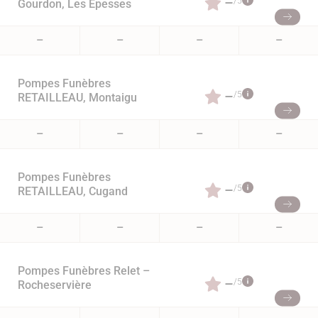
–
/5
Gourdon, Les Epesses
–
–
–
–
Pompes Funèbres
–
/5
RETAILLEAU, Montaigu
–
–
–
–
Pompes Funèbres
–
/5
RETAILLEAU, Cugand
–
–
–
–
Pompes Funèbres Relet –
–
/5
Rocheservière