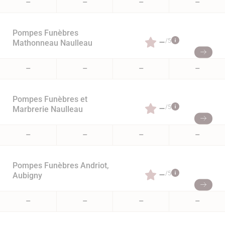
–
–
–
–
Pompes Funèbres
–
/5
Mathonneau Naulleau
–
–
–
–
Pompes Funèbres et
–
/5
Marbrerie Naulleau
–
–
–
–
Pompes Funèbres Andriot,
–
/5
Aubigny
–
–
–
–