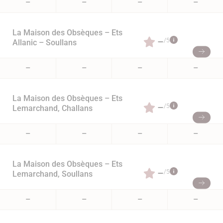
–
–
–
–
La Maison des Obsèques – Ets
–
/5
Allanic – Soullans
–
–
–
–
La Maison des Obsèques – Ets
–
/5
Lemarchand, Challans
–
–
–
–
La Maison des Obsèques – Ets
–
/5
Lemarchand, Soullans
–
–
–
–