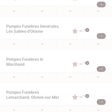
–
–
–
–
Pompes Funèbres Générales,
–
/5
Les Sables-d’Olonne
–
–
–
–
Pompes Funèbres le
–
/5
Marchand
–
–
–
–
Pompes Funèbres
–
/5
Lemarchand, Olonne-sur-Mer
–
–
–
–