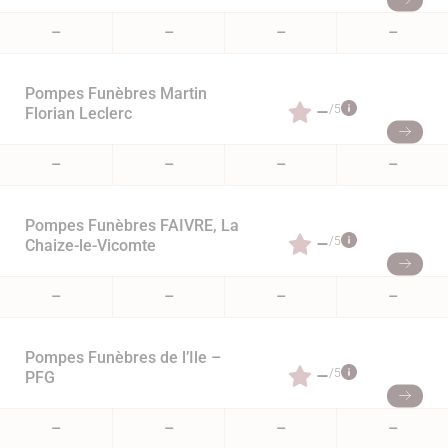
–
–
–
–
Pompes Funèbres Martin
–
/5
Florian Leclerc
–
–
–
–
Pompes Funèbres FAIVRE, La
–
/5
Chaize-le-Vicomte
–
–
–
–
Pompes Funèbres de l’Ile –
–
/5
PFG
–
–
–
–