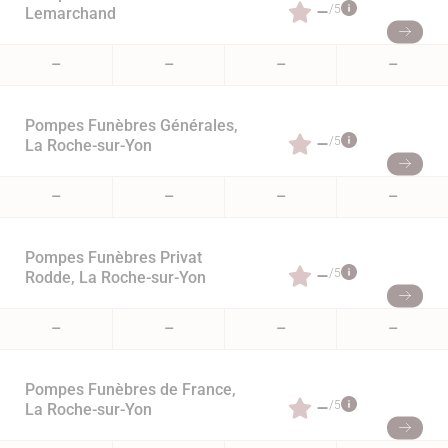
–
/5
Lemarchand
–
–
–
–
Pompes Funèbres Générales,
–
/5
La Roche-sur-Yon
–
–
–
–
Pompes Funèbres Privat
–
/5
Rodde, La Roche-sur-Yon
–
–
–
–
Pompes Funèbres de France,
–
/5
La Roche-sur-Yon