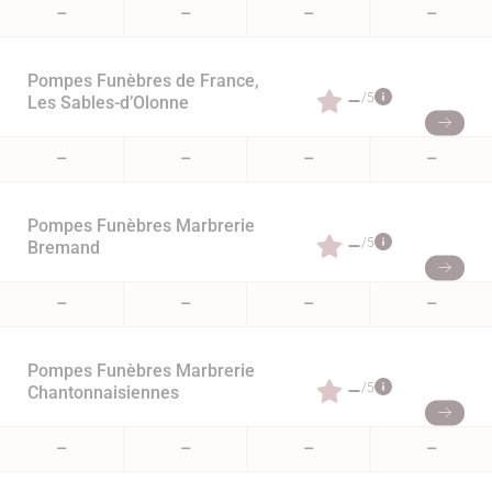
–
–
–
–
Pompes Funèbres de France,
–
/5
Les Sables-d’Olonne
–
–
–
–
Pompes Funèbres Marbrerie
–
/5
Bremand
–
–
–
–
Pompes Funèbres Marbrerie
–
/5
Chantonnaisiennes
–
–
–
–