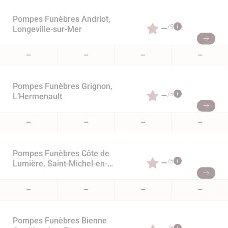
Pompes Funèbres Andriot,
–
/5
Longeville-sur-Mer
–
–
–
–
Pompes Funèbres Grignon,
–
/5
L’Hermenault
–
–
–
–
Pompes Funèbres Côte de
–
/5
Lumière, Saint-Michel-en-
l’Herm
–
–
–
–
Pompes Funèbres Bienne