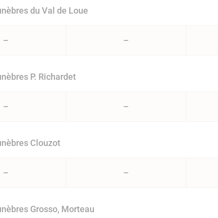
nèbres du Val de Loue
–
–
èbres P. Richardet
–
–
nèbres Clouzot
–
–
nèbres Grosso, Morteau