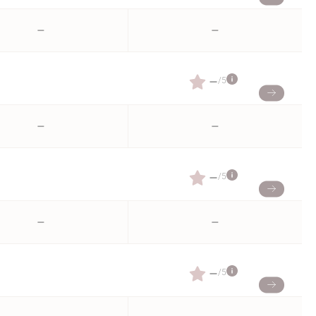
–
–
–
/5
–
–
–
/5
–
–
–
/5