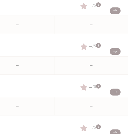
–
/5
–
–
–
/5
–
–
–
/5
–
–
–
/5