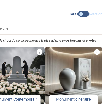
Tarifs
Notation
herche
le choix du service funéraire le plus adapté à vos besoins et à votre
nument
Contemporain
Monument
cinéraire