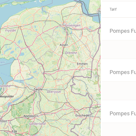
Tarif
Pompes Fu
Pompes Fu
Pompes Fu