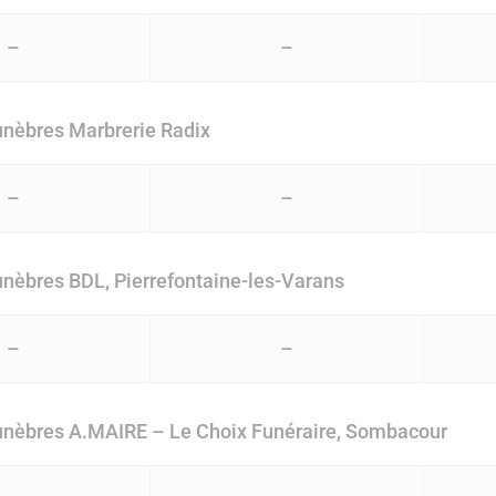
–
–
nèbres Marbrerie Radix
–
–
èbres BDL, Pierrefontaine-les-Varans
–
–
nèbres A.MAIRE – Le Choix Funéraire, Sombacour