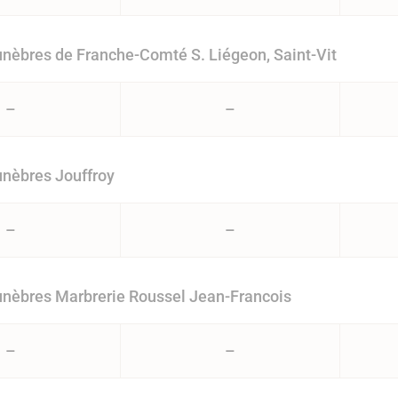
èbres de Franche-Comté S. Liégeon, Saint-Vit
–
–
nèbres Jouffroy
–
–
nèbres Marbrerie Roussel Jean-Francois
–
–