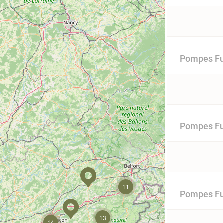
Pompes Fu
Pompes Fun
11
Pompes Fu
13
14