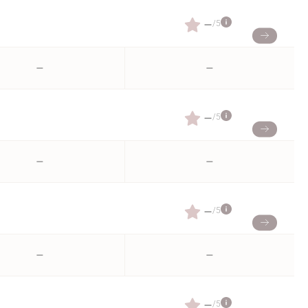
–
/5
–
–
–
/5
–
–
–
/5
–
–
–
/5