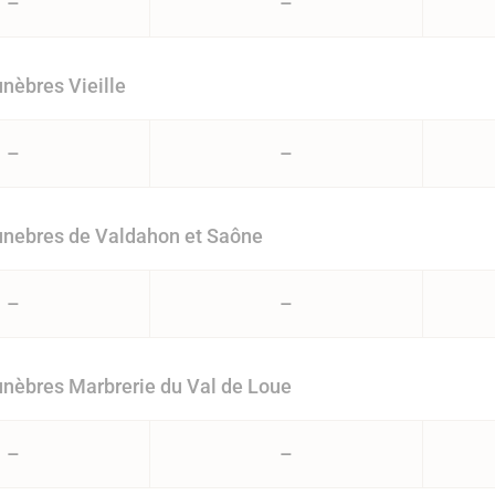
–
–
nèbres Vieille
–
–
nebres de Valdahon et Saône
–
–
nèbres Marbrerie du Val de Loue
–
–