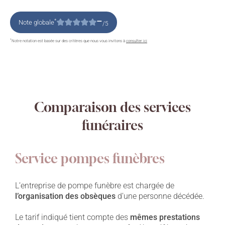
–
*
Note globale
/5
*
Notre notation est basée sur des critères que nous vous invitons à
consulter ici
Comparaison des services
funéraires
Service pompes funèbres
L’entreprise de pompe funèbre est chargée de
l’organisation des obsèques
d’une personne décédée.
Le tarif indiqué tient compte des
mêmes prestations