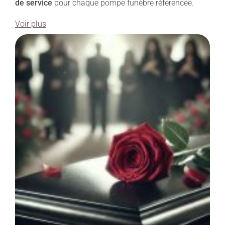
de service
pour chaque pompe funèbre référencée.
Voir plus