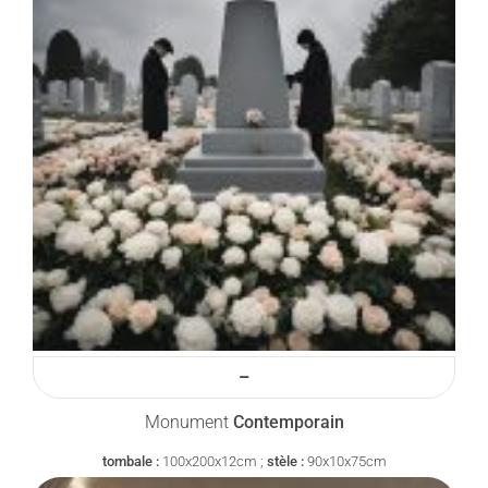
–
Monument
Contemporain
tombale :
100x200x12cm ;
stèle :
90x10x75cm