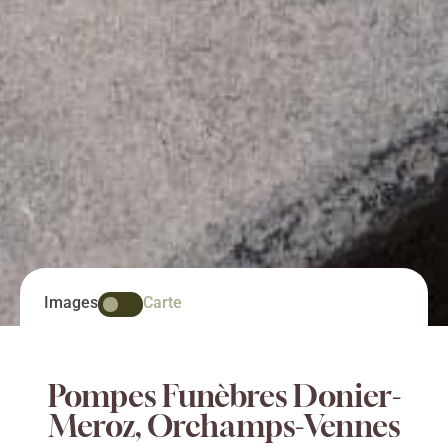
Images
Carte
Pompes Funèbres Donier-
Meroz, Orchamps-Vennes