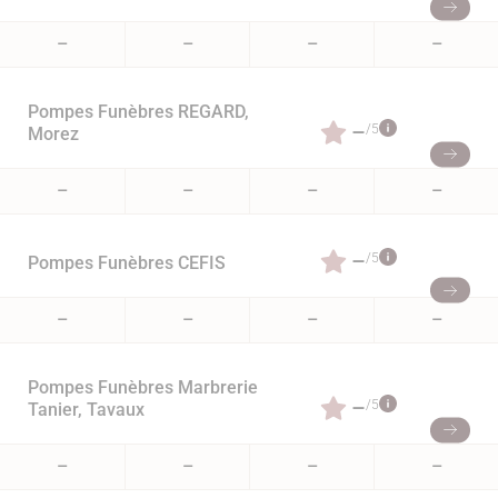
–
–
–
–
Pompes Funèbres REGARD,
–
/5
Morez
–
–
–
–
–
/5
Pompes Funèbres CEFIS
–
–
–
–
Pompes Funèbres Marbrerie
–
/5
Tanier, Tavaux
–
–
–
–