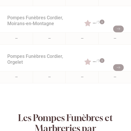
Pompes Funèbres Cordier,
–
/5
Moirans-en-Montagne
–
–
–
–
Pompes Funèbres Cordier,
–
/5
Orgelet
–
–
–
–
Les Pompes Funèbres et
Marbreries par