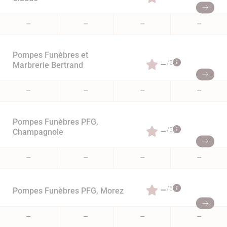
–
–
–
–
Pompes Funèbres et
–
/5
Marbrerie Bertrand
–
–
–
–
Pompes Funèbres PFG,
–
/5
Champagnole
–
–
–
–
–
/5
Pompes Funèbres PFG, Morez
–
–
–
–