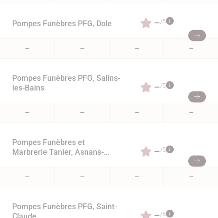
–
/5
Pompes Funèbres PFG, Dole
–
–
–
–
Pompes Funèbres PFG, Salins-
–
/5
les-Bains
–
–
–
–
Pompes Funèbres et
–
/5
Marbrerie Tanier, Asnans-
Beauvoisin
–
–
–
–
Pompes Funèbres PFG, Saint-
–
/5
Claude