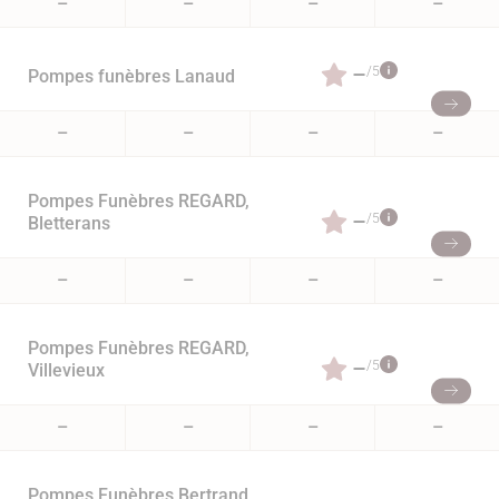
–
–
–
–
–
/5
Pompes funèbres Lanaud
–
–
–
–
Pompes Funèbres REGARD,
–
/5
Bletterans
–
–
–
–
Pompes Funèbres REGARD,
–
/5
Villevieux
–
–
–
–
Pompes Funèbres Bertrand,