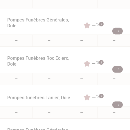
–
–
–
–
Pompes Funèbres Générales,
–
/5
Dole
–
–
–
–
Pompes Funèbres Roc Eclerc,
–
/5
Dole
–
–
–
–
–
/5
Pompes funèbres Tanier, Dole
–
–
–
–