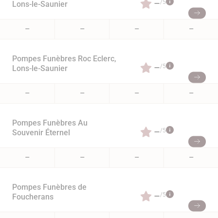
–
/5
Lons-le-Saunier
–
–
–
–
Pompes Funèbres Roc Eclerc,
–
/5
Lons-le-Saunier
–
–
–
–
Pompes Funèbres Au
–
/5
Souvenir Éternel
–
–
–
–
Pompes Funèbres de
–
/5
Foucherans