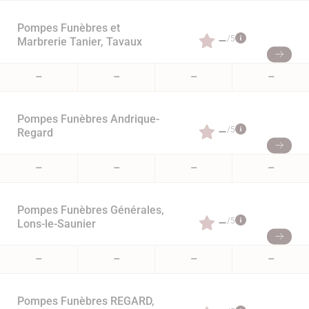
Pompes Funèbres et
–
/5
Marbrerie Tanier, Tavaux
–
–
–
–
Pompes Funèbres Andrique-
–
/5
Regard
–
–
–
–
Pompes Funèbres Générales,
–
/5
Lons-le-Saunier
–
–
–
–
Pompes Funèbres REGARD,