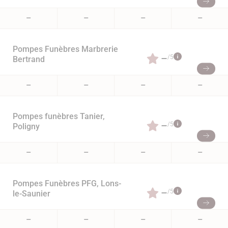
–
–
–
–
Pompes Funèbres Marbrerie
–
/5
Bertrand
–
–
–
–
Pompes funèbres Tanier,
–
/5
Poligny
–
–
–
–
Pompes Funèbres PFG, Lons-
–
/5
le-Saunier
–
–
–
–