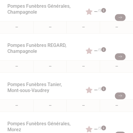
Pompes Funèbres Générales,
–
/5
Champagnole
–
–
–
–
Pompes Funèbres REGARD,
–
/5
Champagnole
–
–
–
–
Pompes Funèbres Tanier,
–
/5
Mont-sous-Vaudrey
–
–
–
–
Pompes Funèbres Générales,
–
/5
Morez