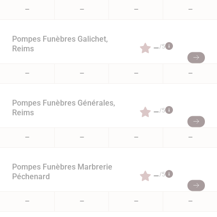
–
–
–
–
Pompes Funèbres Galichet,
–
/5
Reims
–
–
–
–
Pompes Funèbres Générales,
–
/5
Reims
–
–
–
–
Pompes Funèbres Marbrerie
–
/5
Péchenard
–
–
–
–