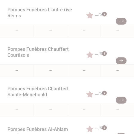
Pompes Funèbres L’autre rive
–
/5
Reims
–
–
–
–
Pompes Funèbres Chauffert,
–
/5
Courtisols
–
–
–
–
Pompes Funèbres Chauffert,
–
/5
Sainte-Menehould
–
–
–
–
–
/5
Pompes Funèbres Al-Ahlam