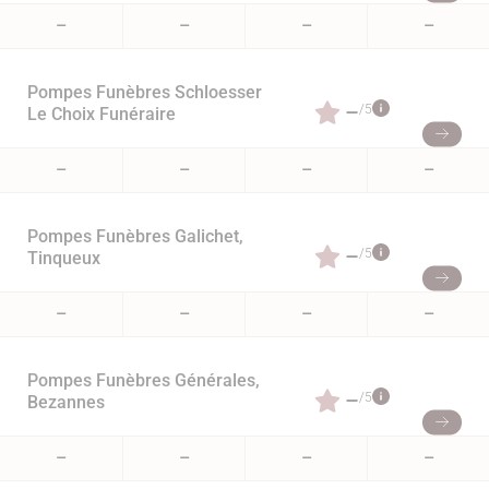
–
–
–
–
Pompes Funèbres Schloesser
–
/5
Le Choix Funéraire
–
–
–
–
Pompes Funèbres Galichet,
–
/5
Tinqueux
–
–
–
–
Pompes Funèbres Générales,
–
/5
Bezannes
–
–
–
–