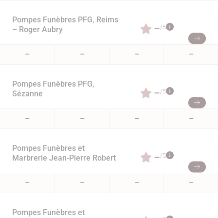
Pompes Funèbres PFG, Reims
–
/5
– Roger Aubry
–
–
–
–
Pompes Funèbres PFG,
–
/5
Sézanne
–
–
–
–
Pompes Funèbres et
–
/5
Marbrerie Jean-Pierre Robert
–
–
–
–
Pompes Funèbres et