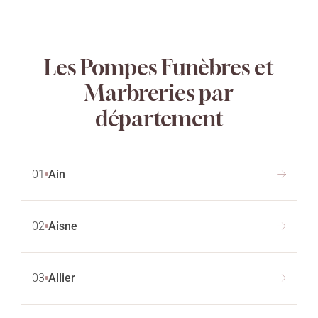
Les Pompes Funèbres et
Marbreries par
département
01
Ain
02
Aisne
03
Allier