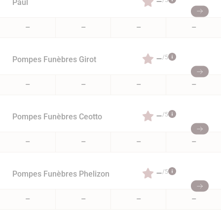
–
/5
Paul
–
–
–
–
–
/5
Pompes Funèbres Girot
–
–
–
–
–
/5
Pompes Funèbres Ceotto
–
–
–
–
–
/5
Pompes Funèbres Phelizon
–
–
–
–