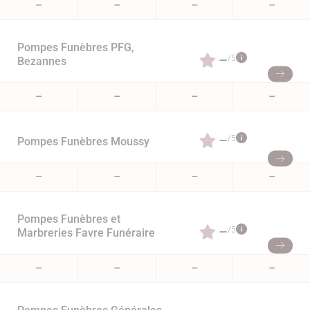
–
–
–
–
Pompes Funèbres PFG,
–
/5
Bezannes
–
–
–
–
–
/5
Pompes Funèbres Moussy
–
–
–
–
Pompes Funèbres et
–
/5
Marbreries Favre Funéraire
–
–
–
–