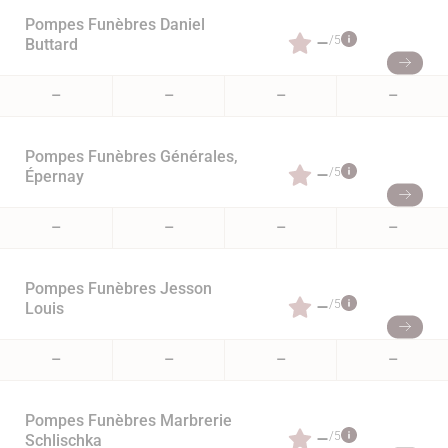
Pompes Funèbres Daniel
–
/5
Buttard
–
–
–
–
Pompes Funèbres Générales,
–
/5
Épernay
–
–
–
–
Pompes Funèbres Jesson
–
/5
Louis
–
–
–
–
Pompes Funèbres Marbrerie
–
/5
Schlischka