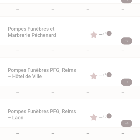
–
–
–
–
Pompes Funèbres et
–
/5
Marbrerie Péchenard
–
–
–
–
Pompes Funèbres PFG, Reims
–
/5
– Hôtel de Ville
–
–
–
–
Pompes Funèbres PFG, Reims
–
/5
– Laon
–
–
–
–