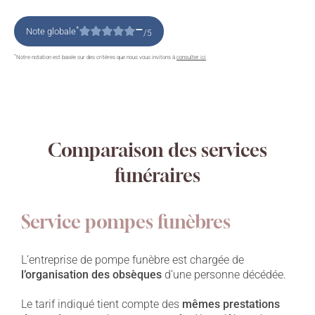
–
*
Note globale
/5
*
Notre notation est basée sur des critères que nous vous invitons à
consulter ici
Comparaison des services
funéraires
Service pompes funèbres
L’entreprise de pompe funèbre est chargée de
l’organisation des obsèques
d’une personne décédée.
Le tarif indiqué tient compte des
mêmes prestations