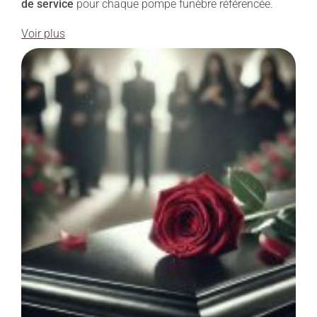
de service
pour chaque pompe funèbre référencée.
Voir plus