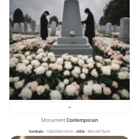
–
Monument
Contemporain
tombale :
100x200x12cm ;
stèle :
90x10x75cm