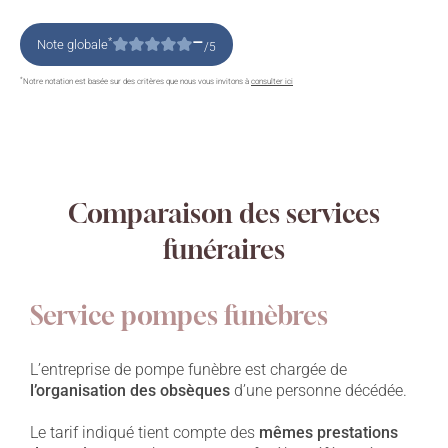
–
*
Note globale
/5
*
Notre notation est basée sur des critères que nous vous invitons à
consulter ici
Comparaison des services
funéraires
Service pompes funèbres
L’entreprise de pompe funèbre est chargée de
l’organisation des obsèques
d’une personne décédée.
Le tarif indiqué tient compte des
mêmes prestations