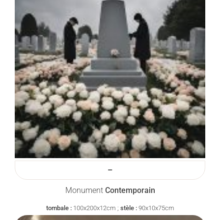
–
Monument
Contemporain
tombale :
100x200x12cm ;
stèle :
90x10x75cm