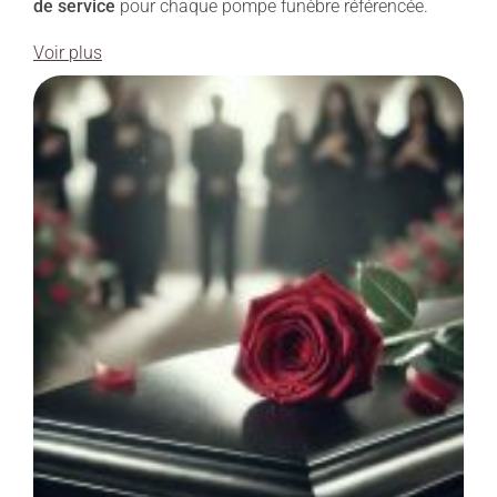
de service
pour chaque pompe funèbre référencée.
Voir plus