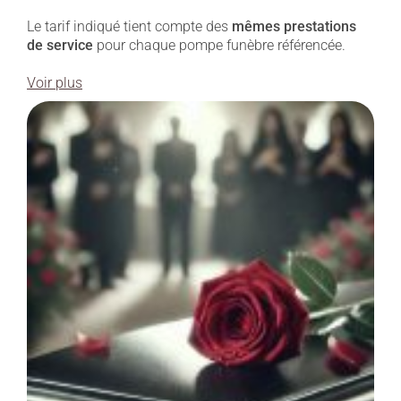
Le tarif indiqué tient compte des
mêmes prestations
de service
pour chaque pompe funèbre référencée.
Voir plus