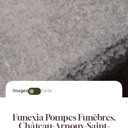
Images
Carte
Funexia Pompes Funèbres,
Château-Arnoux-Saint-