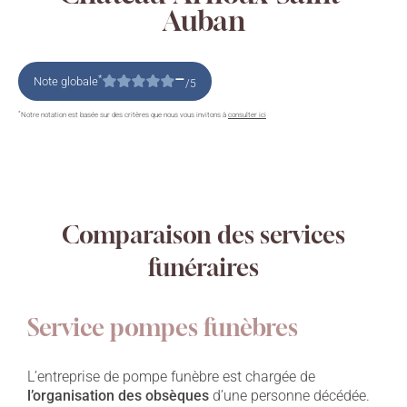
Auban
–
*
Note globale
/5
*
Notre notation est basée sur des critères que nous vous invitons à
consulter ici
Comparaison des services
funéraires
Service pompes funèbres
L’entreprise de pompe funèbre est chargée de
l’organisation des obsèques
d’une personne décédée.