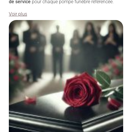
de service
pour chaque pompe funèbre référencée.
Voir plus