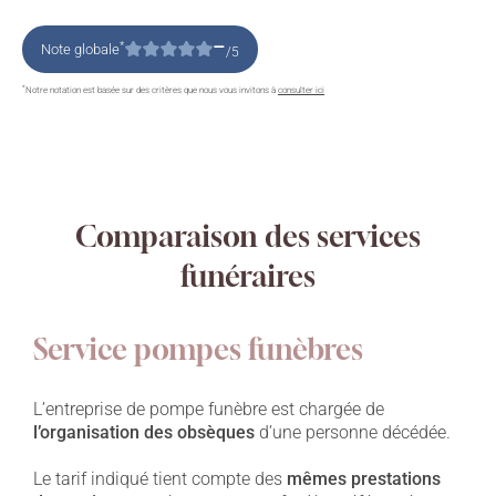
–
*
Note globale
/5
*
Notre notation est basée sur des critères que nous vous invitons à
consulter ici
Comparaison des services
funéraires
Service pompes funèbres
L’entreprise de pompe funèbre est chargée de
l’organisation des obsèques
d’une personne décédée.
Le tarif indiqué tient compte des
mêmes prestations