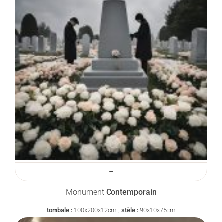
–
Monument
Contemporain
tombale :
100x200x12cm ;
stèle :
90x10x75cm