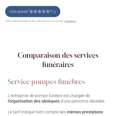
–
*
Note globale
/5
*
Notre notation est basée sur des critères que nous vous invitons à
consulter ici
Comparaison des services
funéraires
Service pompes funèbres
L’entreprise de pompe funèbre est chargée de
l’organisation des obsèques
d’une personne décédée.
Le tarif indiqué tient compte des
mêmes prestations