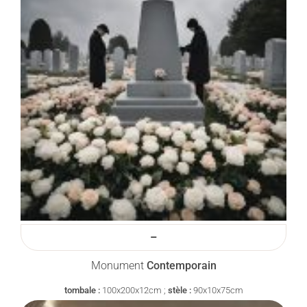
–
Monument
Contemporain
tombale :
100x200x12cm ;
stèle :
90x10x75cm