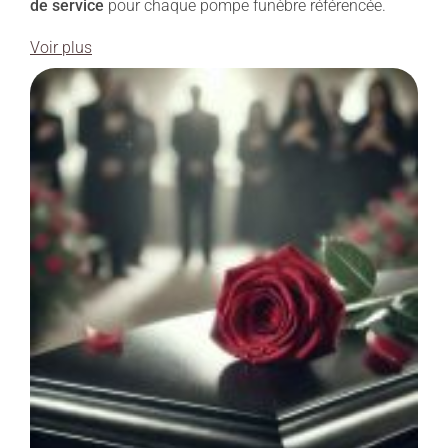
de service
pour chaque pompe funèbre référencée.
Voir plus