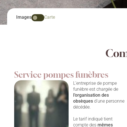
Images
Carte
Comp
Service pompes funèbres
L’entreprise de pompe
funèbre est chargée de
l’organisation des
obsèques
d’une personne
décédée.
Le tarif indiqué tient
compte des
mêmes