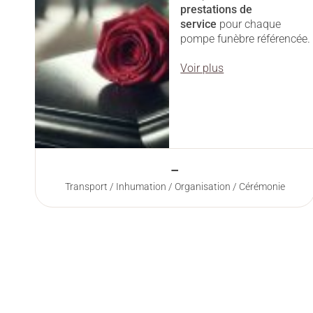
prestations
de
service
pour chaque
pompe funèbre référencée.
Voir plus
–
Transport / Inhumation / Organisation / Cérémonie