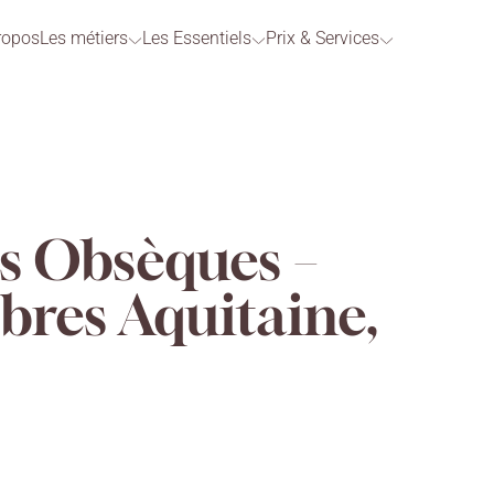
ropos
Les métiers
Les Essentiels
Prix & Services
s Obsèques –
res Aquitaine,