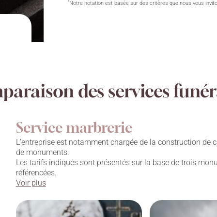
*
Notre notation est basée sur des critères que nous vous invit
araison des services funér
Service marbrerie
L’entreprise est notamment chargée de la construction de c
de monuments.
Les tarifs indiqués sont présentés sur la base de trois mo
référencées.
Voir plus