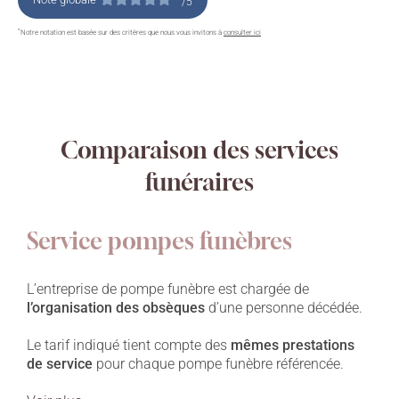
/5
*
Notre notation est basée sur des critères que nous vous invitons à
consulter ici
Comparaison des services
funéraires
Service pompes funèbres
L’entreprise de pompe funèbre est chargée de
l’organisation des obsèques
d’une personne décédée.
Le tarif indiqué tient compte des
mêmes prestations
de service
pour chaque pompe funèbre référencée.