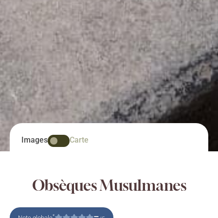
Images
Carte
Obsèques Musulmanes
–
*
Note globale