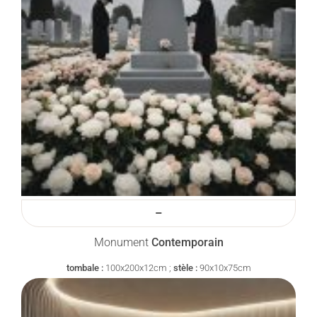
–
Monument
Contemporain
tombale :
100x200x12cm ;
stèle :
90x10x75cm