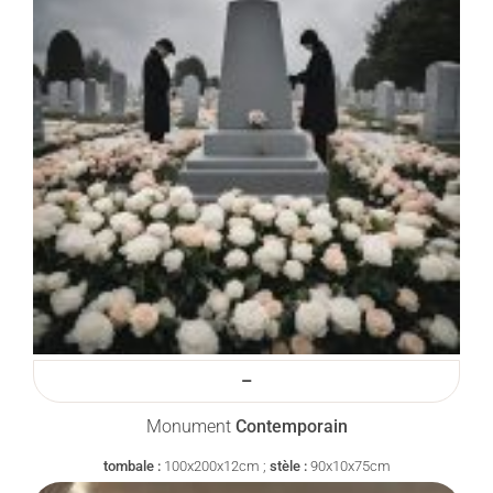
–
Monument
Contemporain
tombale :
100x200x12cm ;
stèle :
90x10x75cm