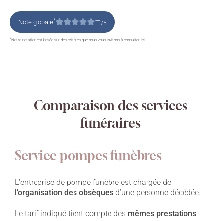
–
*
Note globale
/5
*
Notre notation est basée sur des critères que nous vous invitons à
consulter ici
Comparaison des services
funéraires
Service pompes funèbres
L’entreprise de pompe funèbre est chargée de
l’organisation des obsèques
d’une personne décédée.
Le tarif indiqué tient compte des
mêmes prestations