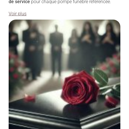
de service
pour chaque pompe funèbre référencée.
Voir plus