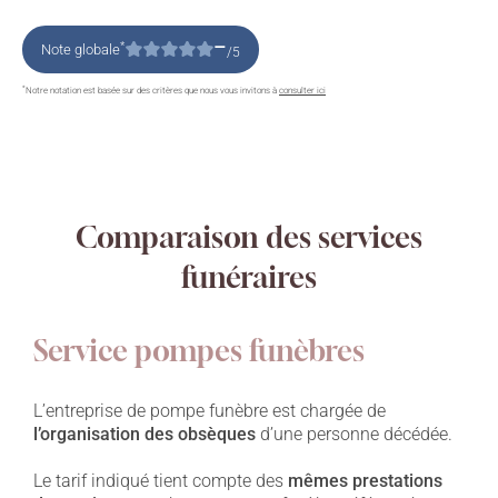
–
*
Note globale
/5
*
Notre notation est basée sur des critères que nous vous invitons à
consulter ici
Comparaison des services
funéraires
Service pompes funèbres
L’entreprise de pompe funèbre est chargée de
l’organisation des obsèques
d’une personne décédée.
Le tarif indiqué tient compte des
mêmes prestations