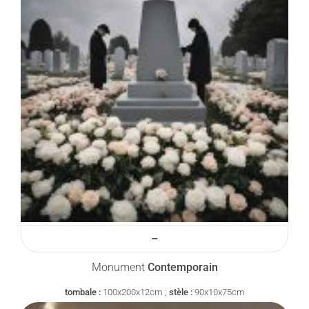
–
Monument
Contemporain
tombale :
100x200x12cm ;
stèle :
90x10x75cm