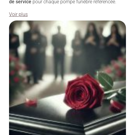
de service
pour chaque pompe funèbre référencée.
Voir plus