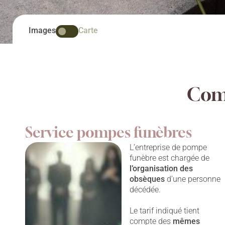
Images
Carte
Comp
Service pompes funèbres
L’entreprise de pompe
funèbre est chargée de
l’organisation des
obsèques
d’une personne
décédée.
Le tarif indiqué tient
compte des
mêmes