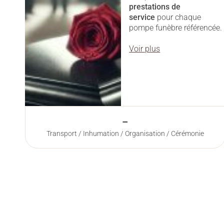
prestations
de
service
pour chaque
pompe funèbre référencée.
Voir plus
–
Transport / Inhumation / Organisation / Cérémonie