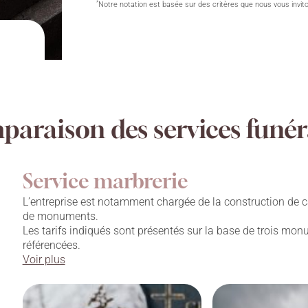
*
Notre notation est basée sur des critères que nous vous invit
araison des services funér
Service marbrerie
L’entreprise est notamment chargée de la construction de c
de monuments.
Les tarifs indiqués sont présentés sur la base de trois mo
référencées.
Voir plus