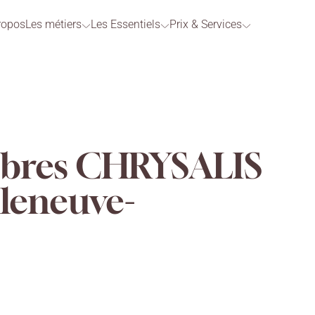
ropos
Les métiers
Les Essentiels
Prix & Services
bres CHRYSALIS
lleneuve-