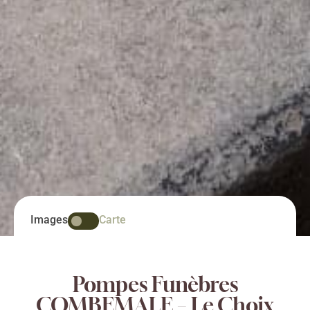
Images
Carte
Pompes Funèbres
COMBEMALE – Le Choix