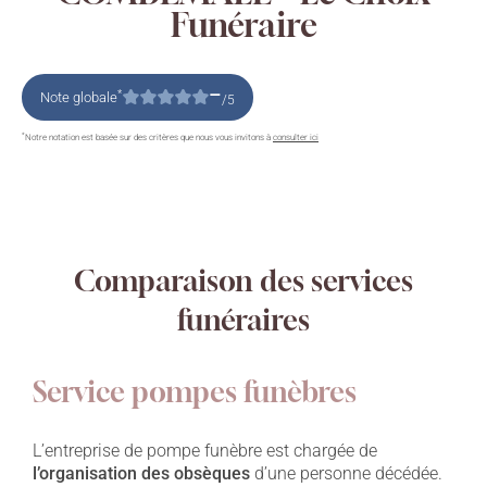
Funéraire
–
*
Note globale
/5
*
Notre notation est basée sur des critères que nous vous invitons à
consulter ici
Comparaison des services
funéraires
Service pompes funèbres
L’entreprise de pompe funèbre est chargée de
l’organisation des obsèques
d’une personne décédée.