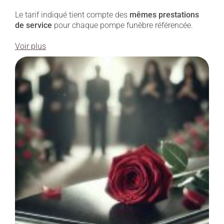
Le tarif indiqué tient compte des
mêmes prestations
de service
pour chaque pompe funèbre référencée.
Voir plus