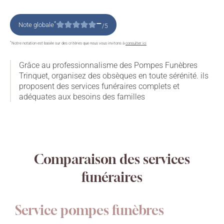
–
*
Note globale
/5
*
Notre notation est basée sur des critères que nous vous invitons à
consulter ici
Grâce au professionnalisme des Pompes Funèbres
Trinquet, organisez des obsèques en toute sérénité. ils
proposent des services funéraires complets et
adéquates aux besoins des familles
Comparaison des services
funéraires
Service pompes funèbres