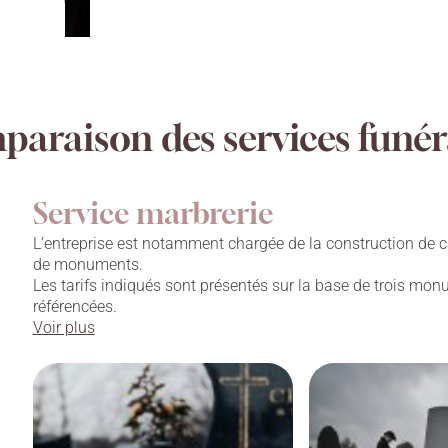
araison des services funér
Service marbrerie
L’entreprise est notamment chargée de la construction de c
de monuments.
Les tarifs indiqués sont présentés sur la base de trois mo
référencées.
Voir plus