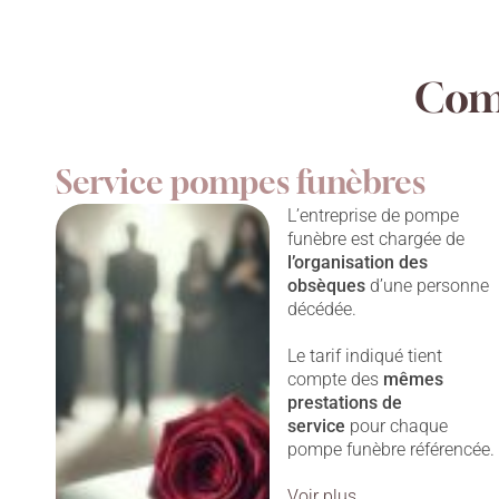
Comp
Service pompes funèbres
L’entreprise de pompe
funèbre est chargée de
l’organisation des
obsèques
d’une personne
décédée.
Le tarif indiqué tient
compte des
mêmes
prestations
de
service
pour chaque
pompe funèbre référencée.
Voir plus