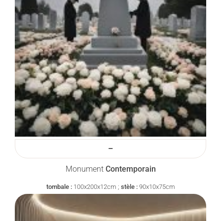
–
Monument
Contemporain
tombale :
100x200x12cm ;
stèle :
90x10x75cm