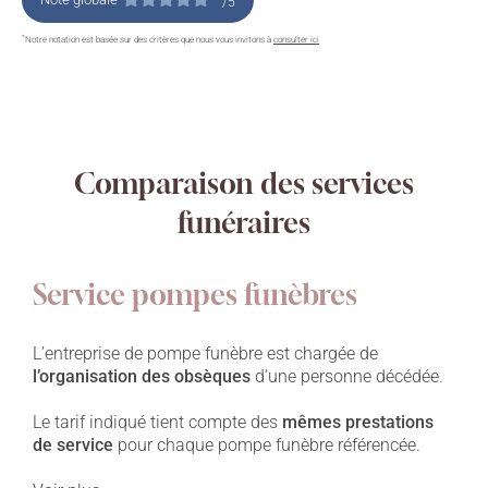
/5
*
Notre notation est basée sur des critères que nous vous invitons à
consulter ici
Comparaison des services
funéraires
Service pompes funèbres
L’entreprise de pompe funèbre est chargée de
l’organisation des obsèques
d’une personne décédée.
Le tarif indiqué tient compte des
mêmes prestations
de service
pour chaque pompe funèbre référencée.