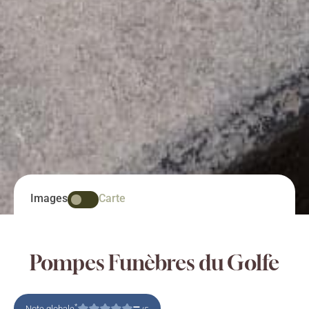
Images
Carte
Pompes Funèbres du Golfe
–
*
Note globale