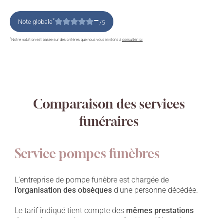
–
*
Note globale
/5
*
Notre notation est basée sur des critères que nous vous invitons à
consulter ici
Comparaison des services
funéraires
Service pompes funèbres
L’entreprise de pompe funèbre est chargée de
l’organisation des obsèques
d’une personne décédée.
Le tarif indiqué tient compte des
mêmes prestations