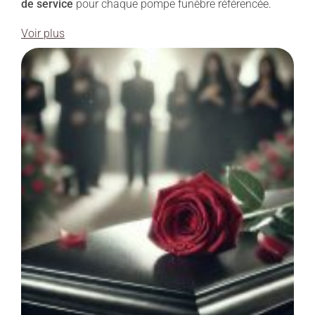
de service
pour chaque pompe funèbre référencée.
Voir plus