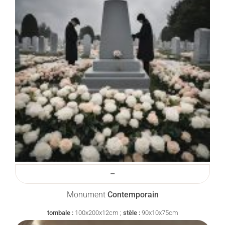
–
Monument
Contemporain
tombale :
100x200x12cm ;
stèle :
90x10x75cm