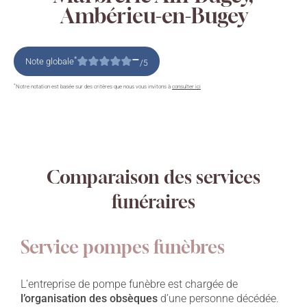
Ambérieu-en-Bugey
–
*
Note globale
/5
*
Notre notation est basée sur des critères que nous vous invitons à
consulter ici
Comparaison des services
funéraires
Service pompes funèbres
L’entreprise de pompe funèbre est chargée de
l’organisation des obsèques
d’une personne décédée.