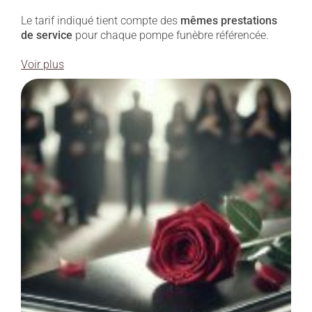
Le tarif indiqué tient compte des
mêmes prestations
de service
pour chaque pompe funèbre référencée.
Voir plus