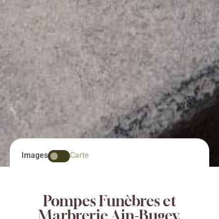
Images
Carte
Pompes Funèbres et
Marbrerie Ain-Bugey,