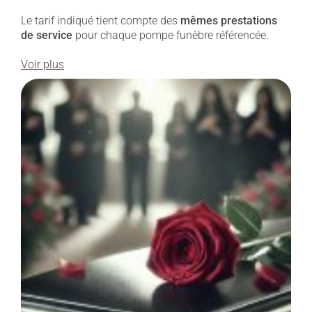
Le tarif indiqué tient compte des
mêmes prestations
de service
pour chaque pompe funèbre référencée.
Voir plus