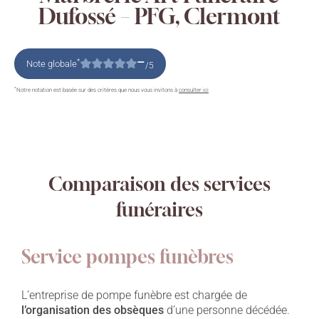
Dufossé – PFG, Clermont
–
*
Note globale
/5
*
Notre notation est basée sur des critères que nous vous invitons à
consulter ici
Comparaison des services
funéraires
Service pompes funèbres
L’entreprise de pompe funèbre est chargée de
l’organisation des obsèques
d’une personne décédée.