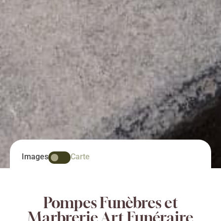
Images
Carte
Pompes Funèbres et
Marbrerie Art Funéraire