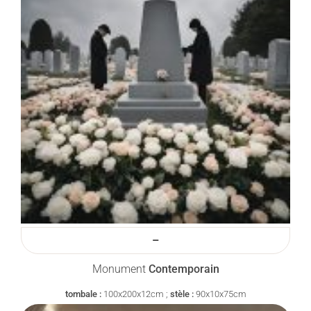
–
Monument
Contemporain
tombale :
100x200x12cm ;
stèle :
90x10x75cm