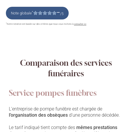
–
*
Note globale
/5
*
Notre notation est basée sur des critères que nous vous invitons à
consulter ici
Comparaison des services
funéraires
Service pompes funèbres
L’entreprise de pompe funèbre est chargée de
l’organisation des obsèques
d’une personne décédée.
Le tarif indiqué tient compte des
mêmes prestations