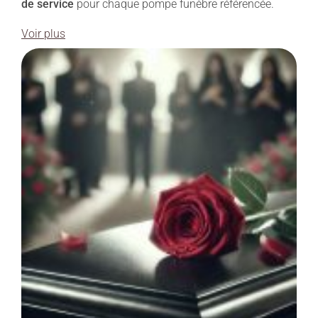
de service
pour chaque pompe funèbre référencée.
Voir plus