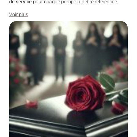
de service
pour chaque pompe funèbre référencée.
Voir plus