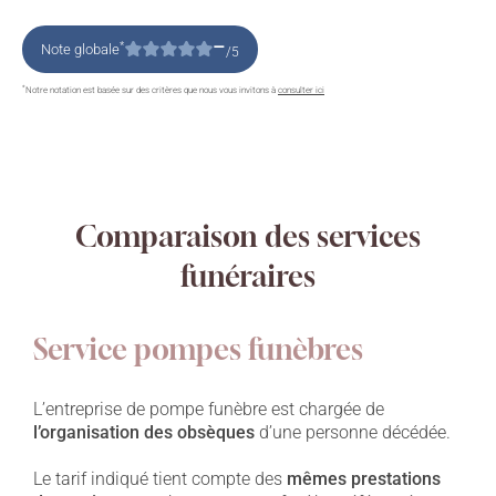
–
*
Note globale
/5
*
Notre notation est basée sur des critères que nous vous invitons à
consulter ici
Comparaison des services
funéraires
Service pompes funèbres
L’entreprise de pompe funèbre est chargée de
l’organisation des obsèques
d’une personne décédée.
Le tarif indiqué tient compte des
mêmes prestations