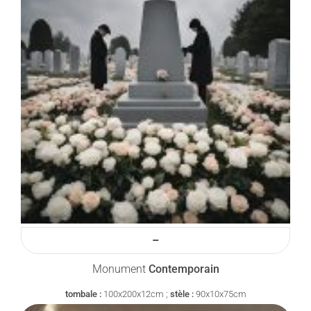
–
Monument
Contemporain
tombale :
100x200x12cm ;
stèle :
90x10x75cm