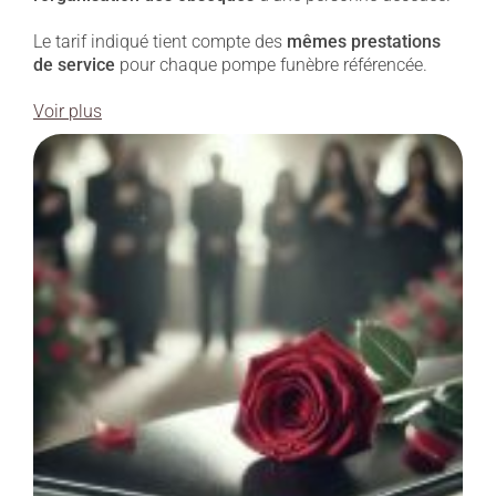
Le tarif indiqué tient compte des
mêmes prestations
de service
pour chaque pompe funèbre référencée.
Voir plus