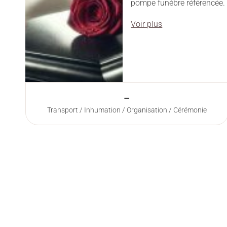
pompe funèbre référencée.
Voir plus
–
Transport / Inhumation / Organisation / Cérémonie