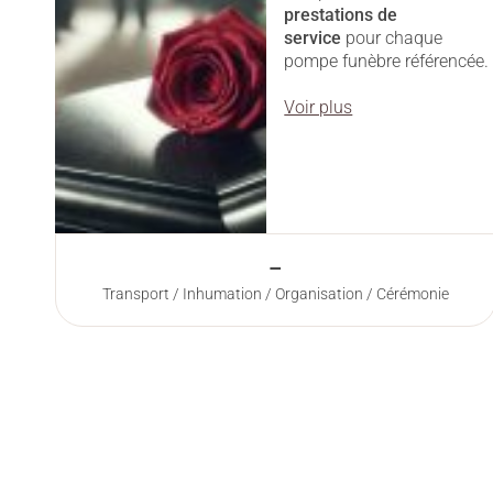
prestations
de
service
pour chaque
pompe funèbre référencée.
Voir plus
–
Transport / Inhumation / Organisation / Cérémonie