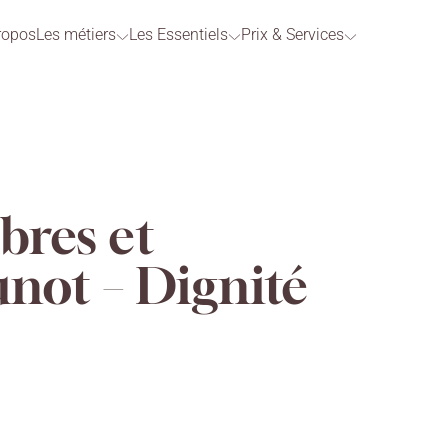
ropos
Les métiers
Les Essentiels
Prix & Services
bres et
not – Dignité