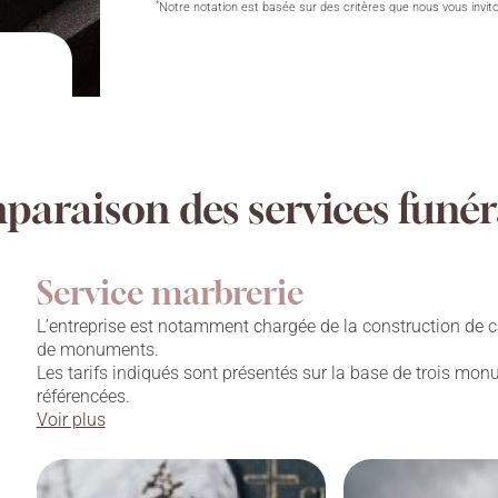
*
Notre notation est basée sur des critères que nous vous invit
araison des services funér
Service marbrerie
L’entreprise est notamment chargée de la construction de c
de monuments.
Les tarifs indiqués sont présentés sur la base de trois mo
référencées.
Voir plus