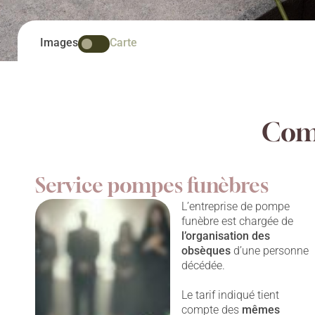
Images
Carte
Comp
Service pompes funèbres
L’entreprise de pompe
funèbre est chargée de
l’organisation des
obsèques
d’une personne
décédée.
Le tarif indiqué tient
compte des
mêmes