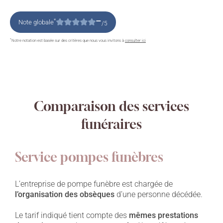
–
*
Note globale
/5
*
Notre notation est basée sur des critères que nous vous invitons à
consulter ici
Comparaison des services
funéraires
Service pompes funèbres
L’entreprise de pompe funèbre est chargée de
l’organisation des obsèques
d’une personne décédée.
Le tarif indiqué tient compte des
mêmes prestations