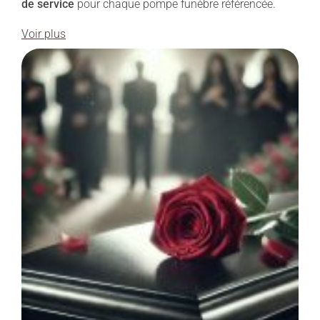
de service
pour chaque pompe funèbre référencée.
Voir plus