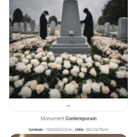
–
Monument
Contemporain
tombale :
100x200x12cm ;
stèle :
90x10x75cm