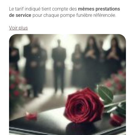
Le tarif indiqué tient compte des
mêmes prestations
de service
pour chaque pompe funèbre référencée.
Voir plus