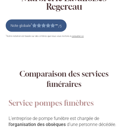
Regereau
–
*
Note globale
/5
*
Notre notation est basée sur des critères que nous vous invitons à
consulter ici
Comparaison des services
funéraires
Service pompes funèbres
L’entreprise de pompe funèbre est chargée de
l’organisation des obsèques
d’une personne décédée.