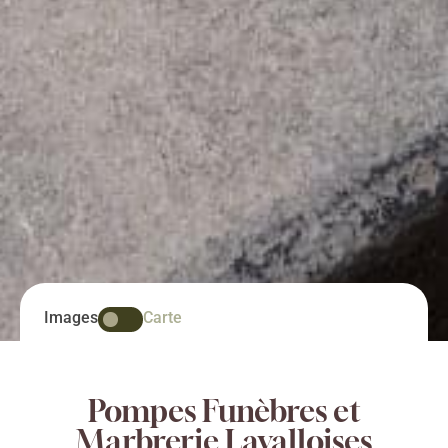
Images
Carte
Pompes Funèbres et
Marbrerie Lavalloises