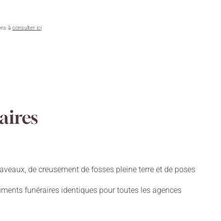
ons à
consulter ici
aires
aveaux, de creusement de fosses pleine terre et de poses
numents funéraires identiques pour toutes les agences