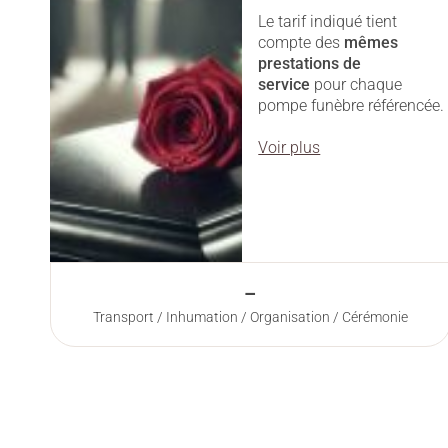
Le tarif indiqué tient
compte des
mêmes
prestations
de
service
pour chaque
pompe funèbre référencée.
Voir plus
–
Transport / Inhumation / Organisation / Cérémonie