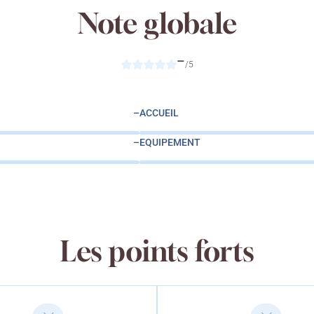
Note globale
–
/5
–
ACCUEIL
–
EQUIPEMENT
Les points forts