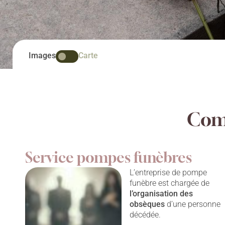
Images
Carte
Comp
Service pompes funèbres
L’entreprise de pompe
funèbre est chargée de
l’organisation des
obsèques
d’une personne
décédée.