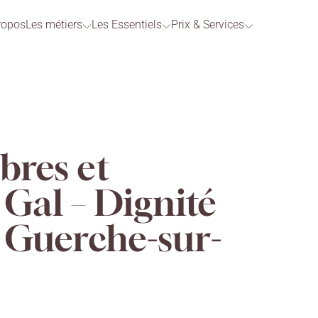
ropos
Les métiers
Les Essentiels
Prix & Services
bres et
Gal – Dignité
a Guerche-sur-