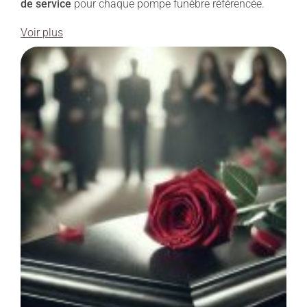
de service
pour chaque pompe funèbre référencée.
Voir plus