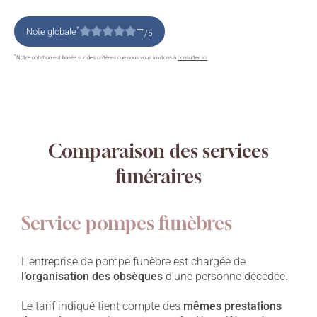
–
*
Note globale
/5
*
Notre notation est basée sur des critères que nous vous invitons à
consulter ici
Comparaison des services
funéraires
Service pompes funèbres
L’entreprise de pompe funèbre est chargée de
l’organisation des obsèques
d’une personne décédée.
Le tarif indiqué tient compte des
mêmes prestations