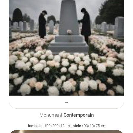
–
Monument
Contemporain
tombale :
100x200x12cm ;
stèle :
90x10x75cm