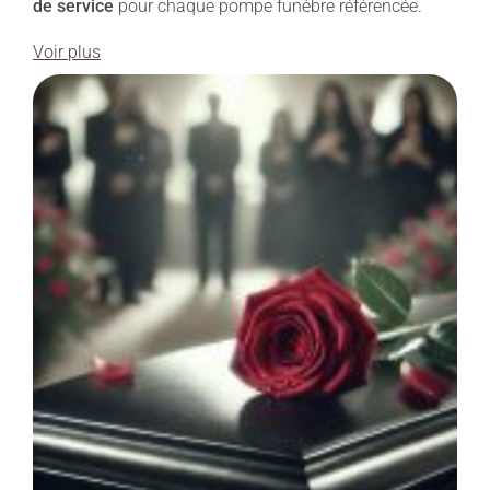
de service
pour chaque pompe funèbre référencée.
Voir plus