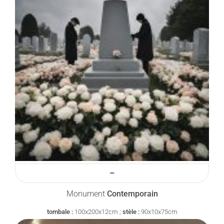
–
Monument
Contemporain
tombale :
100x200x12cm ;
stèle :
90x10x75cm