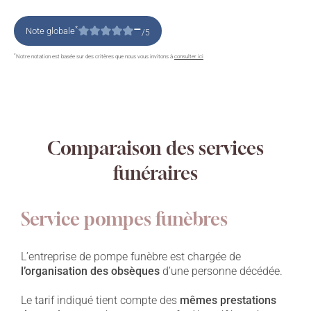
–
*
Note globale
/5
*
Notre notation est basée sur des critères que nous vous invitons à
consulter ici
Comparaison des services
funéraires
Service pompes funèbres
L’entreprise de pompe funèbre est chargée de
l’organisation des obsèques
d’une personne décédée.
Le tarif indiqué tient compte des
mêmes prestations