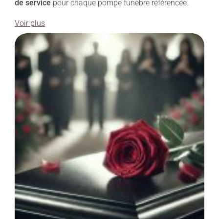
de service
pour chaque pompe funèbre référencée.
Voir plus