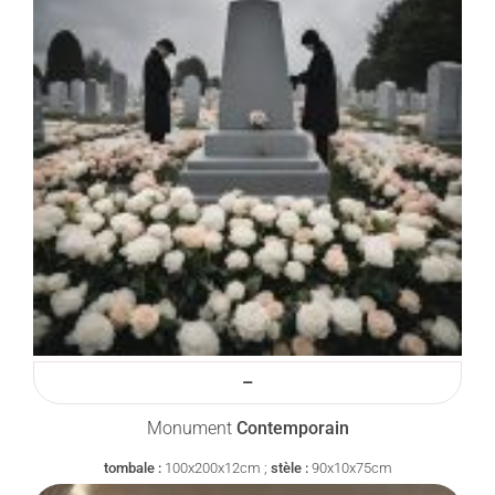
–
Monument
Contemporain
tombale :
100x200x12cm ;
stèle :
90x10x75cm