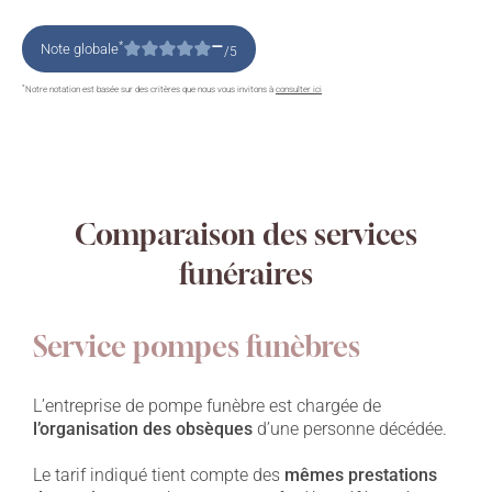
–
*
Note globale
/5
*
Notre notation est basée sur des critères que nous vous invitons à
consulter ici
Comparaison des services
funéraires
Service pompes funèbres
L’entreprise de pompe funèbre est chargée de
l’organisation des obsèques
d’une personne décédée.
Le tarif indiqué tient compte des
mêmes prestations