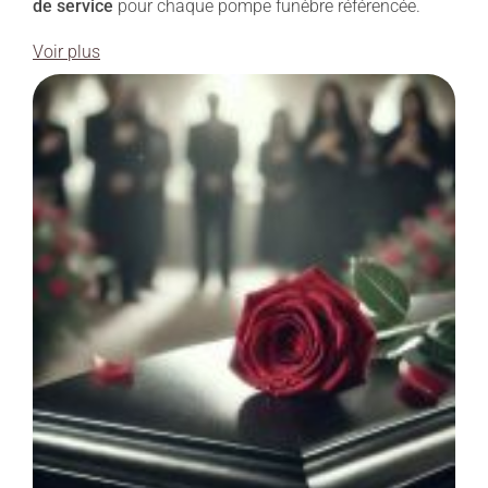
de service
pour chaque pompe funèbre référencée.
Voir plus