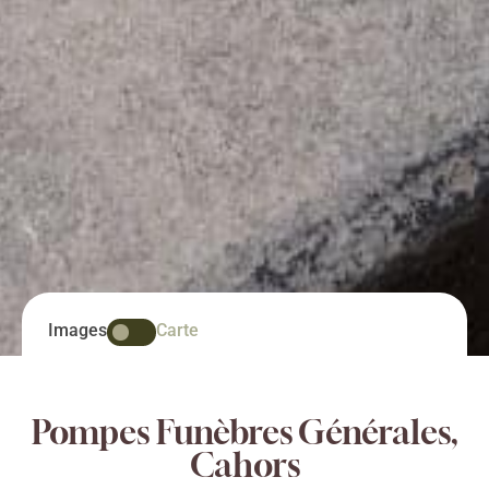
Images
Carte
Pompes Funèbres Générales,
Cahors