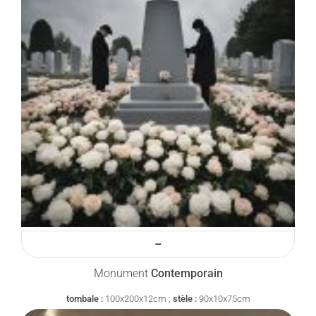
–
Monument
Contemporain
tombale :
100x200x12cm ;
stèle :
90x10x75cm