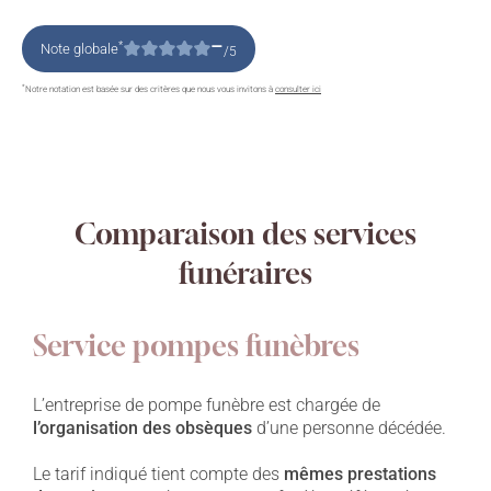
–
*
Note globale
/5
*
Notre notation est basée sur des critères que nous vous invitons à
consulter ici
Comparaison des services
funéraires
Service pompes funèbres
L’entreprise de pompe funèbre est chargée de
l’organisation des obsèques
d’une personne décédée.
Le tarif indiqué tient compte des
mêmes prestations