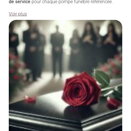
de service
pour chaque pompe funèbre référencée.
Voir plus