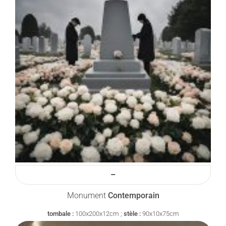
–
Monument
Contemporain
tombale :
100x200x12cm ;
stèle :
90x10x75cm