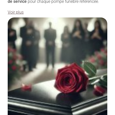
de service
pour chaque pompe funèbre référencée.
Voir plus