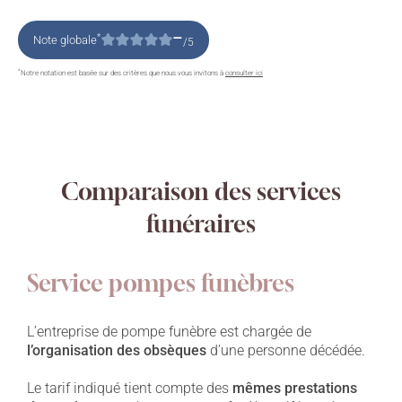
–
*
Note globale
/5
*
Notre notation est basée sur des critères que nous vous invitons à
consulter ici
Comparaison des services
funéraires
Service pompes funèbres
L’entreprise de pompe funèbre est chargée de
l’organisation des obsèques
d’une personne décédée.
Le tarif indiqué tient compte des
mêmes prestations