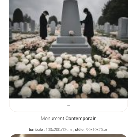
–
Monument
Contemporain
tombale :
100x200x12cm ;
stèle :
90x10x75cm