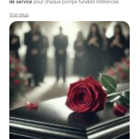
de service
pour chaque pompe funèbre référencée.
Voir plus