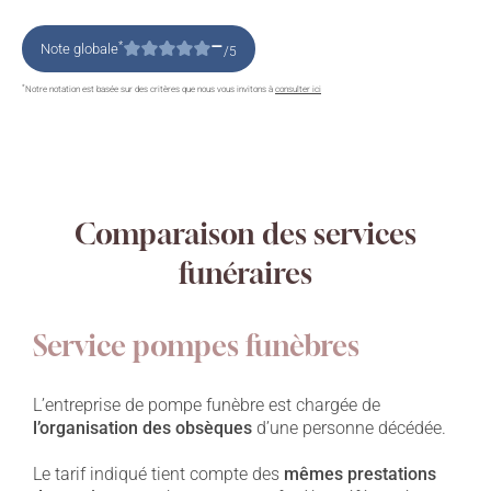
–
*
Note globale
/5
*
Notre notation est basée sur des critères que nous vous invitons à
consulter ici
Comparaison des services
funéraires
Service pompes funèbres
L’entreprise de pompe funèbre est chargée de
l’organisation des obsèques
d’une personne décédée.
Le tarif indiqué tient compte des
mêmes prestations