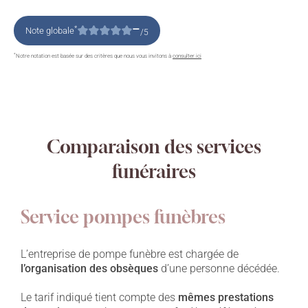
–
*
Note globale
/5
*
Notre notation est basée sur des critères que nous vous invitons à
consulter ici
Comparaison des services
funéraires
Service pompes funèbres
L’entreprise de pompe funèbre est chargée de
l’organisation des obsèques
d’une personne décédée.
Le tarif indiqué tient compte des
mêmes prestations