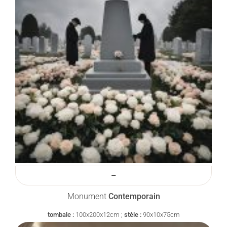
–
Monument
Contemporain
tombale :
100x200x12cm ;
stèle :
90x10x75cm