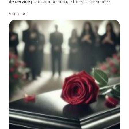
de service
pour chaque pompe funèbre référencée.
Voir plus