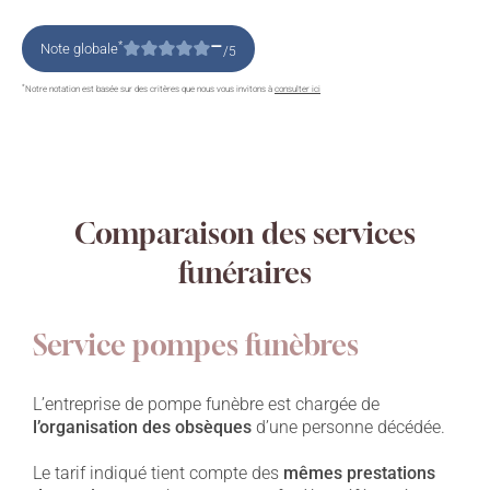
–
*
Note globale
/5
*
Notre notation est basée sur des critères que nous vous invitons à
consulter ici
Comparaison des services
funéraires
Service pompes funèbres
L’entreprise de pompe funèbre est chargée de
l’organisation des obsèques
d’une personne décédée.
Le tarif indiqué tient compte des
mêmes prestations