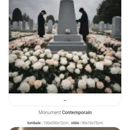
–
Monument
Contemporain
tombale :
100x200x12cm ;
stèle :
90x10x75cm