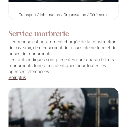
–
Transport / Inhumation / Organisation / Cérémonie
Service marbrerie
L’entreprise est notamment chargée de la construction
de caveaux, de creusement de fosses pleine terre et de
poses de monuments.
Les tarifs indiqués sont présentés sur la base de trois
monuments funéraires identiques pour toutes les
agences référencées.
Voir plus