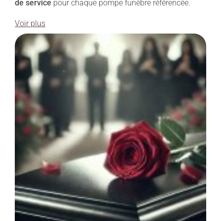
de service
pour chaque pompe funèbre référencée.
Voir plus