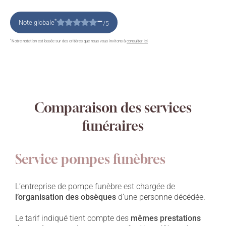
–
*
Note globale
/5
*
Notre notation est basée sur des critères que nous vous invitons à
consulter ici
Comparaison des services
funéraires
Service pompes funèbres
L’entreprise de pompe funèbre est chargée de
l’organisation des obsèques
d’une personne décédée.
Le tarif indiqué tient compte des
mêmes prestations