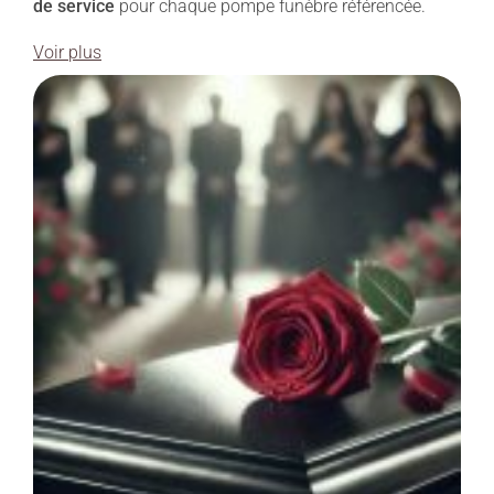
de service
pour chaque pompe funèbre référencée.
Voir plus