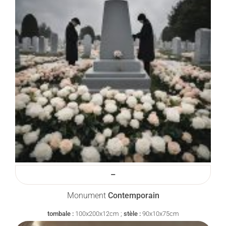
–
Monument
Contemporain
tombale :
100x200x12cm ;
stèle :
90x10x75cm