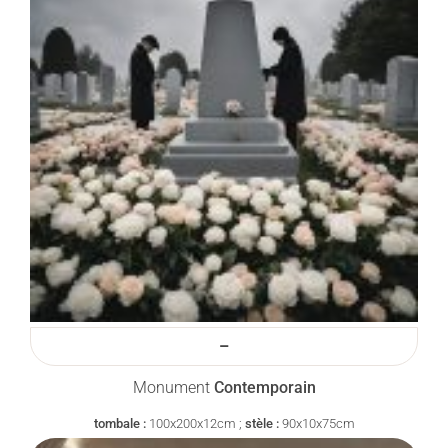
–
Monument
Contemporain
tombale :
100x200x12cm ;
stèle :
90x10x75cm