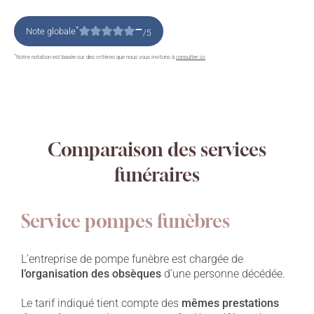
–
*
Note globale
/5
*
Notre notation est basée sur des critères que nous vous invitons à
consulter ici
Comparaison des services
funéraires
Service pompes funèbres
L’entreprise de pompe funèbre est chargée de
l’organisation des obsèques
d’une personne décédée.
Le tarif indiqué tient compte des
mêmes prestations