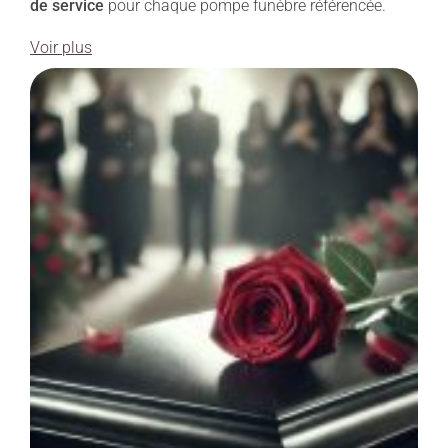
de service
pour chaque pompe funèbre référencée.
Voir plus