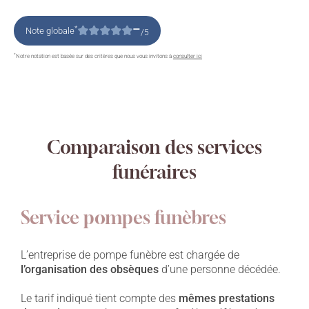
–
*
Note globale
/5
*
Notre notation est basée sur des critères que nous vous invitons à
consulter ici
Comparaison des services
funéraires
Service pompes funèbres
L’entreprise de pompe funèbre est chargée de
l’organisation des obsèques
d’une personne décédée.
Le tarif indiqué tient compte des
mêmes prestations