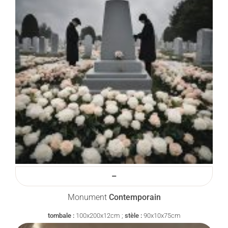
–
Monument
Contemporain
tombale :
100x200x12cm ;
stèle :
90x10x75cm