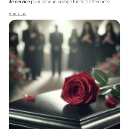
de service
pour chaque pompe funèbre référencée.
Voir plus