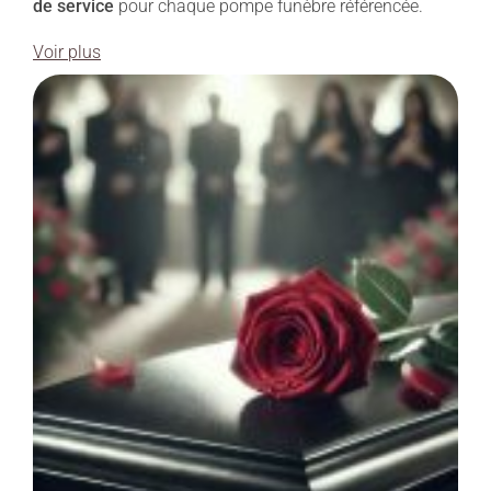
de service
pour chaque pompe funèbre référencée.
Voir plus