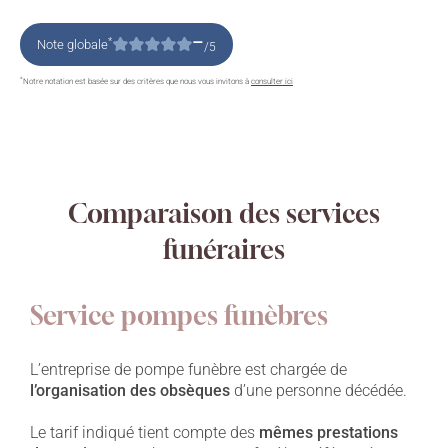
–
*
Note globale
/5
*
Notre notation est basée sur des critères que nous vous invitons à
consulter ici
Comparaison des services
funéraires
Service pompes funèbres
L’entreprise de pompe funèbre est chargée de
l’organisation des obsèques
d’une personne décédée.
Le tarif indiqué tient compte des
mêmes prestations