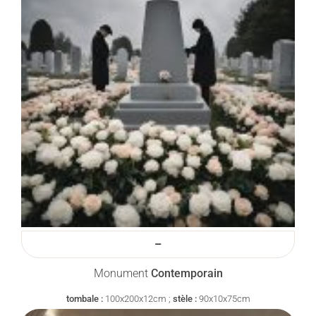
–
Monument
Contemporain
tombale :
100x200x12cm ;
stèle :
90x10x75cm