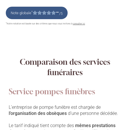
–
*
Note globale
/5
*
Notre notation est basée sur des critères que nous vous invitons à
consulter ici
Comparaison des services
funéraires
Service pompes funèbres
L’entreprise de pompe funèbre est chargée de
l’organisation des obsèques
d’une personne décédée.
Le tarif indiqué tient compte des
mêmes prestations