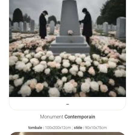
–
Monument
Contemporain
tombale :
100x200x12cm ;
stèle :
90x10x75cm