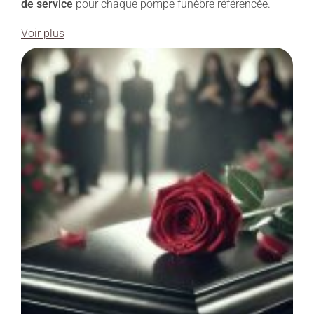
de service
pour chaque pompe funèbre référencée.
Voir plus